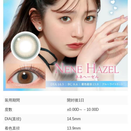
装用期間
開封後1日
度数
±0.00D～－10.00D
DIA(直径)
14.5mm
着色直径
13.9mm