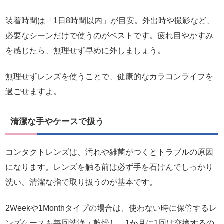
装着時間は「1日8時間以内」が目安。外出時や撮影など、
必要なシーンだけで使うのがベストです。疲れ目やかすみ
を感じたら、無理せず早めに外しましょう。
無理せずレンズを使うことで、健康的なカラコンライフを
過ごせますよ。
清潔な手やケースで扱う
コンタクトレンズは、汚れや雑菌がつくとトラブルの原因
になります。レンズを触る前は必ず手を石けんでしっかり
洗い、清潔な指で取り扱うのが基本です。
2Weekや1Monthタイプの場合は、使わない時に保管するレ
ンズケースも毎回洗浄・乾燥し、1か月に1回は交換するの