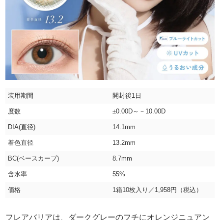
装用期間
開封後1日
度数
±0.00D～－10.00D
DIA(直径)
14.1mm
着色直径
13.2mm
BC(ベースカーブ)
8.7mm
含水率
55%
価格
1箱10枚入り／1,958円（税込）
フレアバリアは、ダークグレーのフチにオレンジニュアン