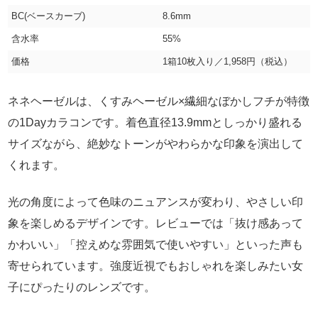
BC(ベースカーブ)
8.6mm
含水率
55%
価格
1箱10枚入り／1,958円（税込）
ネネヘーゼルは、くすみヘーゼル×繊細なぼかしフチが特徴
の1Dayカラコンです。着色直径13.9mmとしっかり盛れる
サイズながら、絶妙なトーンがやわらかな印象を演出して
くれます。
光の角度によって色味のニュアンスが変わり、やさしい印
象を楽しめるデザインです。レビューでは「抜け感あって
かわいい」「控えめな雰囲気で使いやすい」といった声も
寄せられています。強度近視でもおしゃれを楽しみたい女
子にぴったりのレンズです。