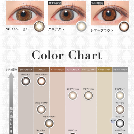
NO.14ヘーゼル
クリアグレー
シマーブラウン