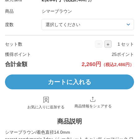
商品
度数
−
＋
セット数
セット
獲得ポイント
25ポイント
合計金額
2,260円
（税込2,486円）
カートに入れる
商品情報をシェアする
お気に入りに追加する
商品説明
シマーブラウン/着色直径14.0mm