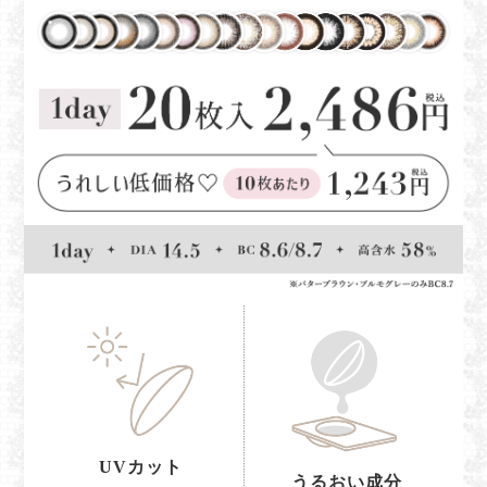
UVカット
うるおい成分