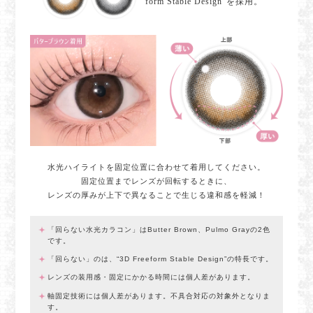
form Stable Design”を採用。
水光ハイライトを固定位置に合わせて着用してください。
固定位置までレンズが回転するときに、
レンズの厚みが上下で異なることで生じる違和感を軽減！
「回らない水光カラコン」はButter Brown、Pulmo Grayの2色
です。
「回らない」のは、“3D Freeform Stable Design”の特長です。
レンズの装用感・固定にかかる時間には個人差があります。
軸固定技術には個人差があります。不具合対応の対象外となりま
す。