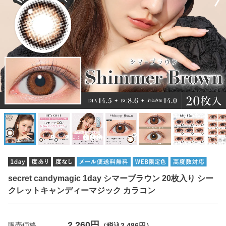
secret candymagic 1day シマーブラウン 20枚入り シー
クレットキャンディーマジック カラコン
2,260円
販売価格
（税込2,486円）