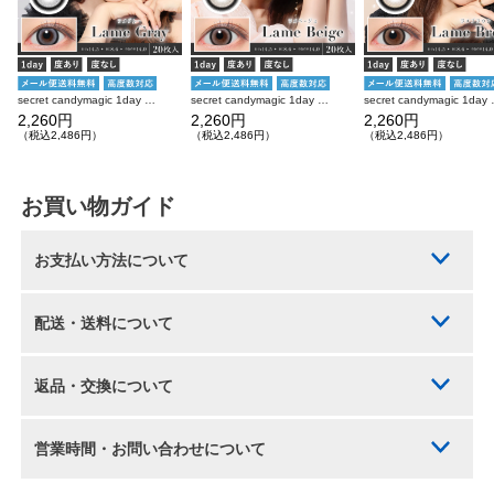
secret candymagic 1day ラメグレー 20枚入り シークレットキャンディーマジック カラコン
secret candymagic 1day ラメベージュ 20枚入り シークレットキャンディーマジック カラコン
secret candymagi
2,260円
2,260円
2,260円
（税込2,486円）
（税込2,486円）
（税込2,486円）
お買い物ガイド
お支払い方法について
配送・送料について
返品・交換について
営業時間・お問い合わせについて