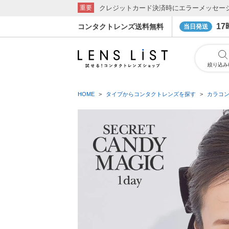
クレジットカード決済時にエラーメッセー
重要
1
コンタクトレンズ送料無料
当日発送
絞り込み
HOME
タイプからコンタクトレンズを探す
カラコ