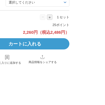
−
＋
セット
25ポイント
2,260円
（税込2,486円）
カートに入れる
商品情報をシェアする
に入りに追加する