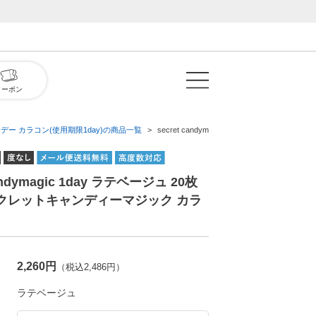
クーポン
デー カラコン(使用期限1day)の商品一覧
secret candymagic 1day ラテベー
candymagic 1day ラテベージュ 20枚
ークレットキャンディーマジック カラ
2,260円
（税込2,486円）