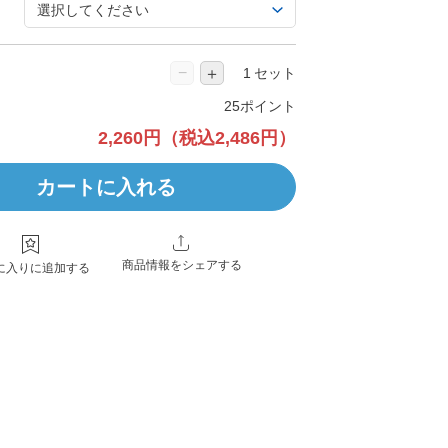
−
＋
セット
25ポイント
2,260円
（税込2,486円）
カートに入れる
商品情報をシェアする
に入りに追加する