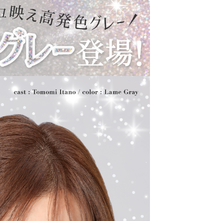
ラーは軸固定の回らない水光カラコンに進化し、
分を追加＆高含水レンズにリニューアル！
gic toric（シークレットキャンディーマジック ト
キャッチし、進化し続けるブランドです。