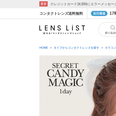
クレジットカード決済時にエラーメッセー
重要
1
コンタクトレンズ送料無料
当日発送
絞り込み
HOME
タイプからコンタクトレンズを探す
カラコ