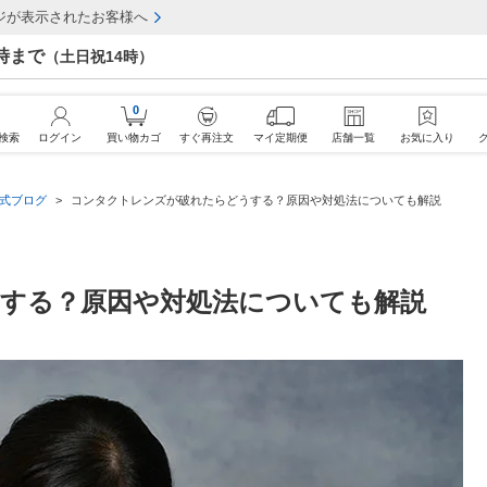
ジが表示されたお客様へ
7時まで
（土日祝14時）
0
検索
ログイン
買い物カゴ
すぐ再注文
マイ定期便
店舗一覧
お気に入り
公式ブログ
コンタクトレンズが破れたらどうする？原因や対処法についても解説
する？原因や対処法についても解説