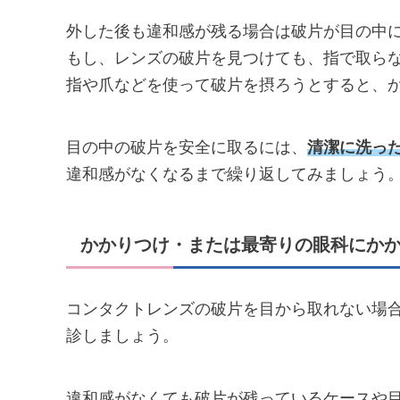
外した後も違和感が残る場合は破片が目の中
もし、レンズの破片を見つけても、指で取ら
指や爪などを使って破片を摂ろうとすると、
目の中の破片を安全に取るには、
清潔に洗っ
違和感がなくなるまで繰り返してみましょう
かかりつけ・または最寄りの眼科にか
コンタクトレンズの破片を目から取れない場
診しましょう。
違和感がなくても破片が残っているケースや