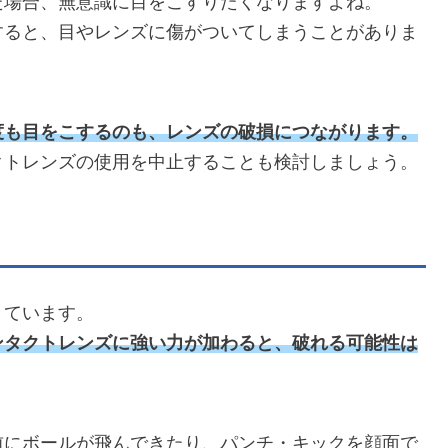
た場合、無意識に目をこすりたくなりますよね。
すると、目やレンズに傷がついてしまうことがありま
度も目をこするのも、レンズの破損につながります。
クトレンズの使用を中止することも検討しましょう。
きています。
ンタクトレンズに強い力が加わると、破れる可能性は
前にボールが飛んできたり、パンチ・キックを顔面で