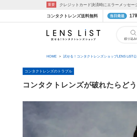
クレジットカード決済時にエラーメッセー
重要
1
コンタクトレンズ送料無料
当日発送
絞り込み
HOME
試せる！コンタクトレンズショップLENS LiST
コンタクトレンズのトラブル
コンタクトレンズが破れたらどう