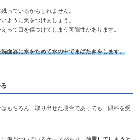
に残っているかもしれません。
ないように気をつけましょう。
かえって目を傷つけてしまう可能性があります。
た洗面器に水をためて水の中でまばたきをします。
。
かる
合はもちろん、取り出せた場合であっても、眼科を受
目に傷がついているケースがあり、
放置してしまうと