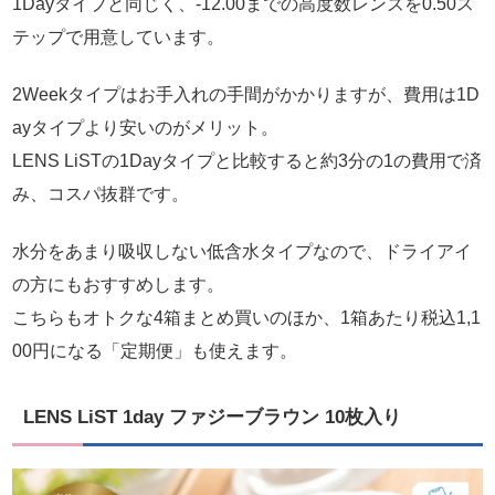
1Dayタイプと同じく、-12.00までの高度数レンズを0.50ス
テップで用意しています。
2Weekタイプはお手入れの手間がかかりますが、費用は1D
ayタイプより安いのがメリット。
LENS LiSTの1Dayタイプと比較すると約3分の1の費用で済
み、コスパ抜群です。
水分をあまり吸収しない低含水タイプなので、ドライアイ
の方にもおすすめします。
こちらもオトクな4箱まとめ買いのほか、1箱あたり税込1,1
00円になる「定期便」も使えます。
LENS LiST 1day ファジーブラウン 10枚入り