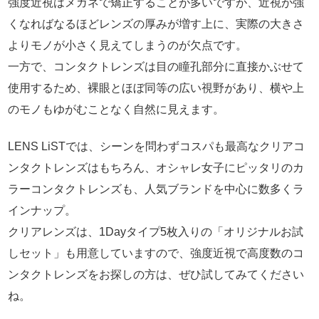
強度近視はメガネで矯正することが多いですが、近視が強
くなればなるほどレンズの厚みが増す上に、実際の大きさ
よりモノが小さく見えてしまうのが欠点です。
一方で、コンタクトレンズは目の瞳孔部分に直接かぶせて
使用するため、裸眼とほぼ同等の広い視野があり、横や上
のモノもゆがむことなく自然に見えます。
LENS LiSTでは、シーンを問わずコスパも最高なクリアコ
ンタクトレンズはもちろん、オシャレ女子にピッタリのカ
ラーコンタクトレンズも、人気ブランドを中心に数多くラ
インナップ。
クリアレンズは、1Dayタイプ5枚入りの「オリジナルお試
しセット」も用意していますので、強度近視で高度数のコ
ンタクトレンズをお探しの方は、ぜひ試してみてください
ね。