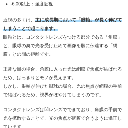
-6.00以上：強度近視
近視の多くは、
主に成長期において「眼軸」が長く伸びて
しまうことで起こります。
眼軸とは、コンタクトレンズをつける部分である「角膜」
と、眼球の奥で光を受け止めて画像を脳に伝達する「網
膜」との間の距離です。
正常な目の場合、角膜に入った光は網膜で焦点が結ばれる
ため、はっきりとモノが見えます。
しかし、眼軸が伸びた眼球の場合、光の焦点が網膜の手前
で結ばれるため、視界がぼやけてしまうのです。
コンタクトレンズは凹レンズでできており、角膜の手前で
光を拡散することで、光の焦点が網膜で合うように矯正し
ています。