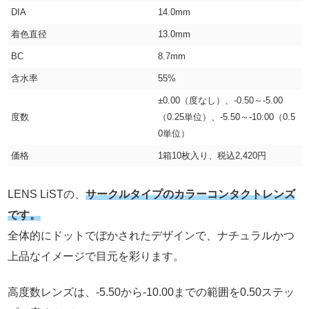
DIA
14.0mm
着色直径
13.0mm
BC
8.7mm
含水率
55%
±0.00（度なし）、-0.50～-5.00
度数
（0.25単位）、-5.50～-10.00（0.5
0単位）
価格
1箱10枚入り、税込2,420円
LENS LiSTの、
サークルタイプのカラーコンタクトレンズ
です。
全体的にドットでぼかされたデザインで、ナチュラルかつ
上品なイメージで目元を彩ります。
高度数レンズは、-5.50から-10.00までの範囲を0.50ステッ