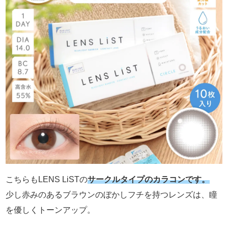
こちらもLENS LiSTの
サークルタイプのカラコンです。
少し赤みのあるブラウンのぼかしフチを持つレンズは、瞳
を優しくトーンアップ。