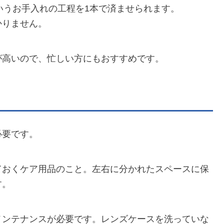
いうお手入れの工程を1本で済ませられます。
かりません。
が高いので、忙しい方にもおすすめです。
必要です。
ておくケア用品のこと。左右に分かれたスペースに保
す。
メンテナンスが必要です。レンズケースを洗っていな