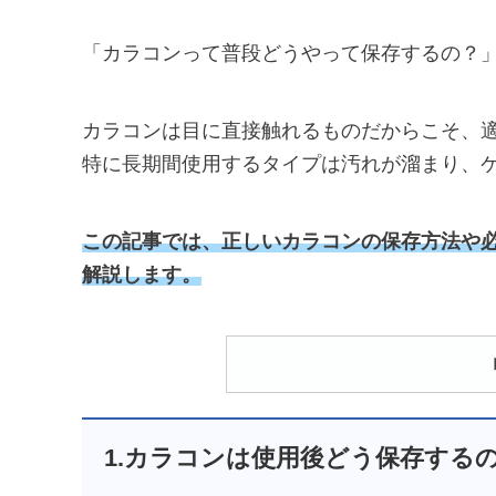
「カラコンって普段どうやって保存するの？
カラコンは目に直接触れるものだからこそ、
特に長期間使用するタイプは汚れが溜まり、
この記事では、正しいカラコンの保存方法や
解説します。
1.カラコンは使用後どう保存する