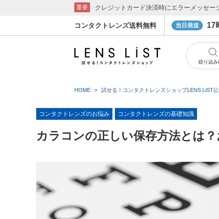
クレジットカード決済時にエラーメッセー
重要
1
コンタクトレンズ送料無料
当日発送
絞り込み
HOME
試せる！コンタクトレンズショップLENS LiST
コンタクトレンズのお悩み
コンタクトレンズの基礎知識
カラコンの正しい保存方法とは？