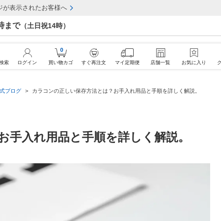
ジが表示されたお客様へ
7時まで
（土日祝14時）
0
検索
ログイン
買い物カゴ
すぐ再注文
マイ定期便
店舗一覧
お気に入り
公式ブログ
カラコンの正しい保存方法とは？お手入れ用品と手順を詳しく解説。
お手入れ用品と手順を詳しく解説。