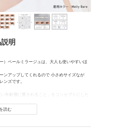
品説明
デー カラー）ペールミラージュは、大人も使いやすいほ
ーンアップしてくれるので 小さめサイズなが
レンズです。
「幅広い年齢層に愛されること」をコンセプトにした
R（クリア）／Blue Light Barrier（ブルーラ
った幅広いシリーズを展開しており、その中でもカ
”の、大きすぎず小さすぎない絶妙なレンズサイズ
象的な瞳を演出します。