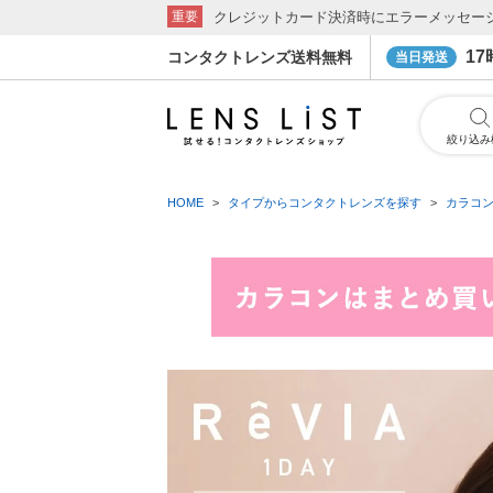
クレジットカード決済時にエラーメッセー
重要
1
コンタクトレンズ送料無料
当日発送
絞り込み
HOME
タイプからコンタクトレンズを探す
カラコ