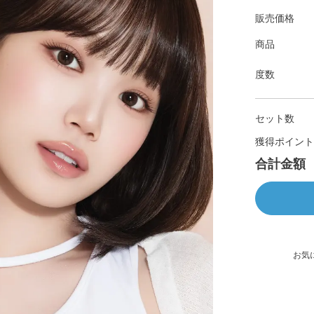
販売価格
商品
度数
セット数
獲得ポイント
合計金額
お気