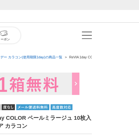
クーポン
デー カラコン(使用期限1day)の商品一覧
ReVIA 1day COLOR ペールミラージュ 1
1day COLOR ペールミラージュ 10枚入
ア カラコン