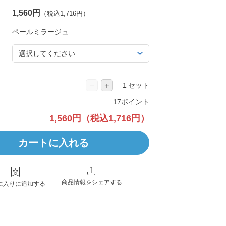
1,560円
（税込1,716円）
−
＋
セット
17ポイント
1,560円
（税込1,716円）
カートに入れる
商品情報をシェアする
に入りに追加する