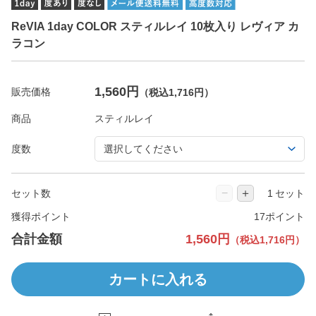
ReVIA 1day COLOR スティルレイ 10枚入り レヴィア カ
ラコン
1,560円
販売価格
（税込1,716円）
商品
度数
−
＋
セット数
セット
獲得ポイント
17ポイント
合計金額
1,560円
（税込1,716円）
カートに入れる