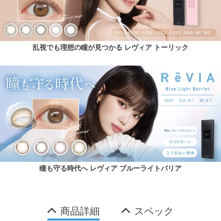
乱視でも理想の瞳が見つかる レヴィア トーリック
瞳も守る時代へ レヴィア ブルーライトバリア
商品詳細
スペック