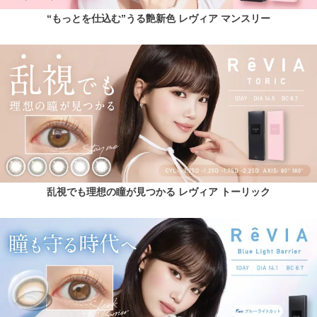
“もっとを仕込む”うる艶新色 レヴィア マンスリー
乱視でも理想の瞳が見つかる レヴィア トーリック