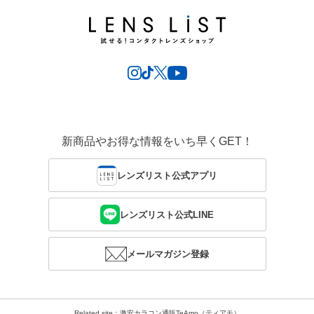
新商品やお得な情報をいち早くGET！
レンズリスト公式アプリ
レンズリスト公式LINE
メールマガジン登録
Related site：激安カラコン通販TeAmo（ティアモ）