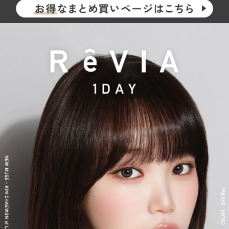
し、イメージを一新しました。
新シリーズとして、CLEAR 2week（クリアツーウィーク）／CLE
AR TORIC（クリアトーリック）も誕生し、さらに充実したライ
ンナップに。
裸眼風のナチュラルデザインから、さりげなく盛れるタイプ、普
段使いに最適なサークルレンズ、クリアコンタクトレンズまで、
豊富なバリエーションで多くの方々の瞳に寄り添い続けていま
す。