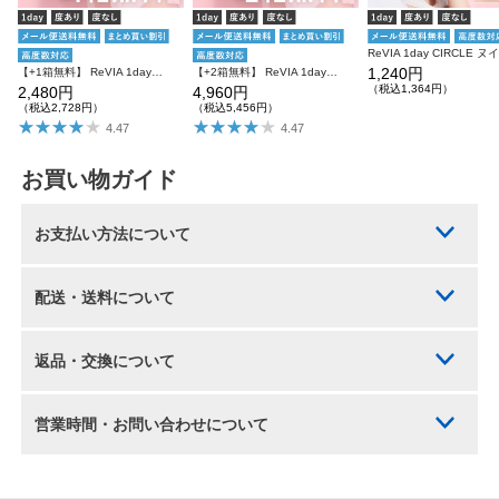
1,240円
【+1箱無料】 ReVIA 1day CIRCLE 3箱SET レヴィア カラコン
【+2箱無料】 ReVIA 1day CIRCLE レヴィア カラコン サークル 6箱セット
（税込1,364円）
2,480円
4,960円
（税込2,728円）
（税込5,456円）
4.47
4.47
お買い物ガイド
お支払い方法について
配送・送料について
返品・交換について
営業時間・お問い合わせについて