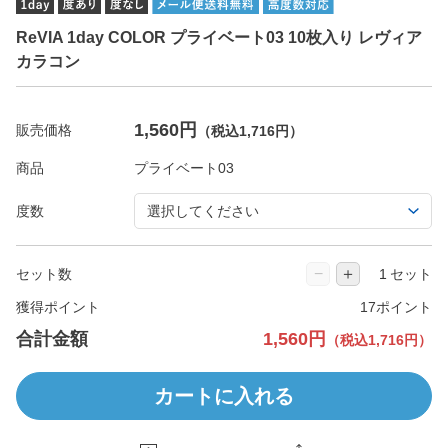
ReVIA 1day COLOR プライベート03 10枚入り レヴィア
カラコン
1,560円
販売価格
（税込1,716円）
商品
度数
−
＋
セット数
セット
獲得ポイント
17ポイント
合計金額
1,560円
（税込1,716円）
カートに入れる