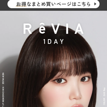
し、イメージを一新しました。
新シリーズとして、CLEAR 2week（クリアツーウィーク）／CLE
AR TORIC（クリアトーリック）も誕生し、さらに充実したライ
ンナップに。
裸眼風のナチュラルデザインから、さりげなく盛れるタイプ、普
段使いに最適なサークルレンズ、クリアコンタクトレンズまで、
豊富なバリエーションで多くの方々の瞳に寄り添い続けていま
す。