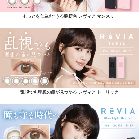
“もっとを仕込む”うる艶新色 レヴィア マンスリー
乱視でも理想の瞳が見つかる レヴィア トーリック