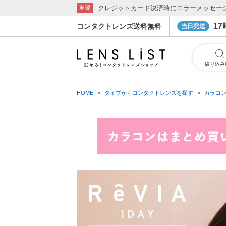
クレジットカード決済時にエラーメッセー
重要
1
コンタクトレンズ送料無料
当日発送
絞り込み
HOME
タイプからコンタクトレンズを探す
カラコ