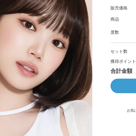
販売価格
商品
度数
セット数
獲得ポイント
合計金額
お気