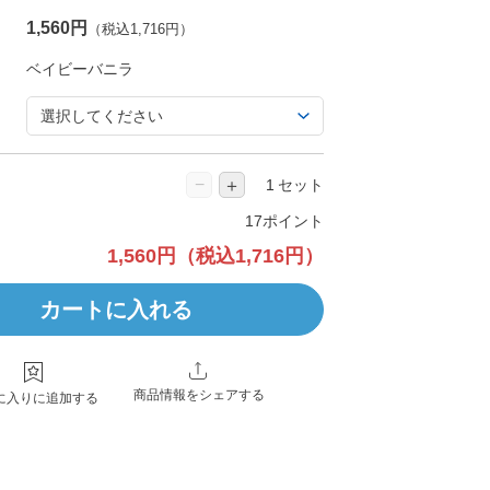
1,560円
（税込1,716円）
−
＋
セット
17ポイント
1,560円
（税込1,716円）
カートに入れる
商品情報をシェアする
に入りに追加する