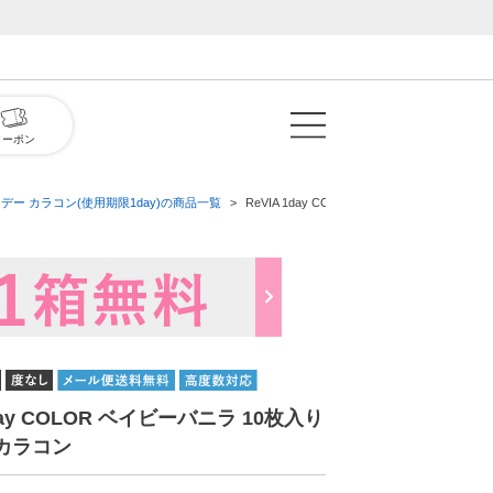
クーポン
デー カラコン(使用期限1day)の商品一覧
ReVIA 1day COLOR ベイビーバニラ 10
1day COLOR ベイビーバニラ 10枚入り
カラコン