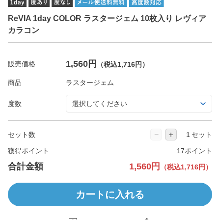
ReVIA 1day COLOR ラスタージェム 10枚入り レヴィア
カラコン
1,560円
販売価格
（税込1,716円）
商品
度数
−
＋
セット数
セット
獲得ポイント
17ポイント
合計金額
1,560円
（税込1,716円）
カートに入れる