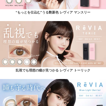
“もっとを仕込む”うる艶新色 レヴィア マンスリー
乱視でも理想の瞳が見つかる レヴィア トーリック