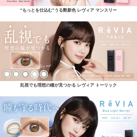
“もっとを仕込む”うる艶新色 レヴィア マンスリー
乱視でも理想の瞳が見つかる レヴィア トーリック