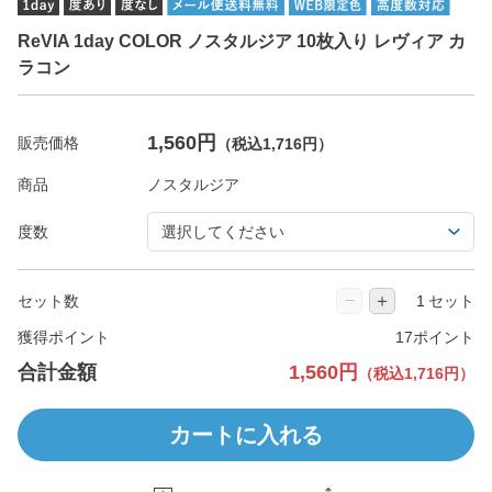
ReVIA 1day COLOR ノスタルジア 10枚入り レヴィア カ
ラコン
1,560円
販売価格
（税込1,716円）
商品
度数
−
＋
セット数
セット
獲得ポイント
17ポイント
合計金額
1,560円
（税込1,716円）
カートに入れる