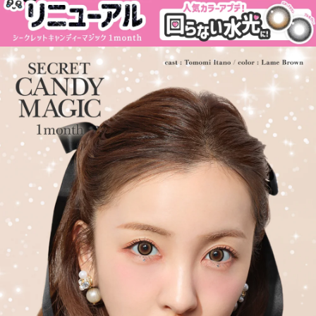
「キャンマジ5番」、定番ギャルカラコンの他に水光デザインや太
フチ・細フチデザインといった、トレンド感のあるカラコンを生
み出し続けています。