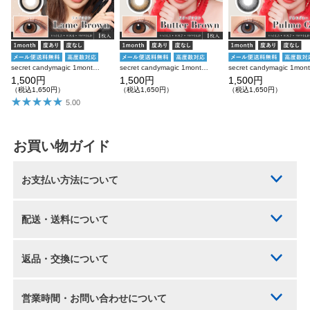
secret candymagic 1month ラメブラウン 度あり 度なし 1枚入り×2箱 計2枚 シークレットキャンディーマジック カラコン
secret candymagic 1month バターブラウン 度あり 度なし 1枚入り×2箱 計2枚 シークレットキャンディーマジック カラコン
1,500円
1,500円
1,500円
（税込1,650円）
（税込1,650円）
（税込1,650円）
5.00
お買い物ガイド
お支払い方法について
配送・送料について
返品・交換について
営業時間・お問い合わせについて