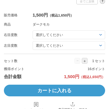
？
全てに反映
1,500円
販売価格
（税込1,650円）
商品
右目度数
左目度数
−
＋
セット数
セット
獲得ポイント
16ポイント
合計金額
1,500円
（税込1,650円）
カートに入れる