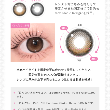
レンズ下方に厚みを持たせて
安定させる軸固定技術“3D Free
form Stable Design”を採用。
水光ハイライトを固定位置に合わせて着用してください。
固定位置までレンズが回転するときに、
レンズの厚みが上下で異なることで生じる違和感を軽減！
「回らない水光カラコン」はButter Brown、Pulmo Grayの2色
です。
「回らない」のは、“3D Freeform Stable Design”の特長です。
レンズの装用感・固定にかかる時間には個人差があります。