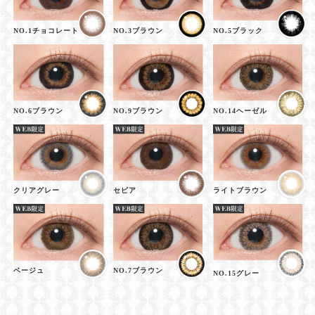
NO.1チョコレート
NO.3ブラウン
NO.5ブラック
NO.6ブラウン
NO.9ブラウン
NO.14ヘーゼル
クリアグレー
セピア
ライトブラウン
ベージュ
NO.7ブラウン
NO.15グレー