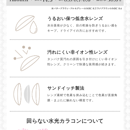
うるおい保つ低含水レンズ
水分蒸発が少なく、目の乾燥を防ぎうるおい感を
キープ。ドライアイの方におすすめです。
汚れにくい非イオン性レンズ
タンパク質汚れの原因を引き付けにくい非イオン
性レンズ。クリーンで快適な装用感が続きます。
サンドイッチ製法
レンズ素材で色素を挟み込むことで色素が直接角
膜・まぶたに触れない構造です。
回らない水光カラコンについて