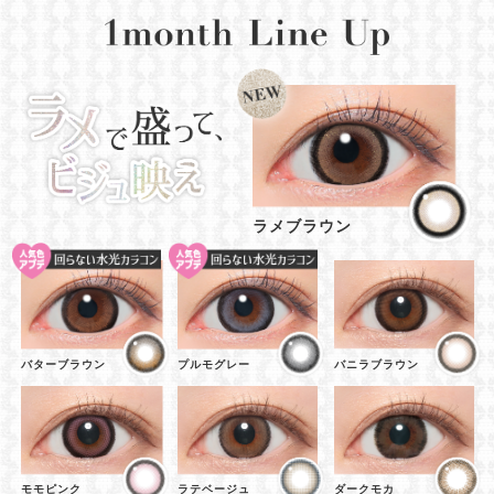
ラメブラウン
バターブラウン
プルモグレー
バニラブラウン
モモピンク
ラテベージュ
ダークモカ