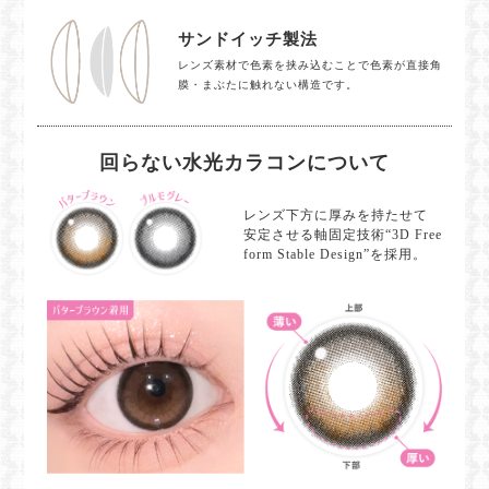
サンドイッチ製法
レンズ素材で色素を挟み込むことで色素が直接角
膜・まぶたに触れない構造です。
回らない水光カラコンについて
レンズ下方に厚みを持たせて
安定させる軸固定技術“3D Free
form Stable Design”を採用。