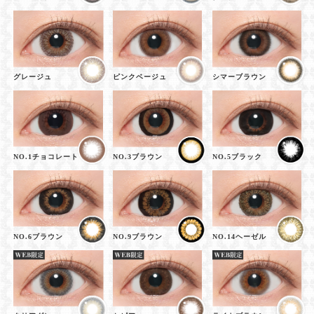
グレージュ
ピンクベージュ
シマーブラウン
NO.1チョコレート
NO.3ブラウン
NO.5ブラック
NO.6ブラウン
NO.9ブラウン
NO.14ヘーゼル