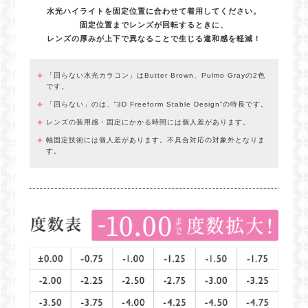
水光ハイライトを固定位置に合わせて着用してください。
固定位置までレンズが回転するときに、
レンズの厚みが上下で異なることで生じる違和感を軽減！
「回らない水光カラコン」はButter Brown、Pulmo Grayの2色
です。
「回らない」のは、“3D Freeform Stable Design”の特長です。
レンズの装用感・固定にかかる時間には個人差があります。
軸固定技術には個人差があります。不具合対応の対象外となりま
す。