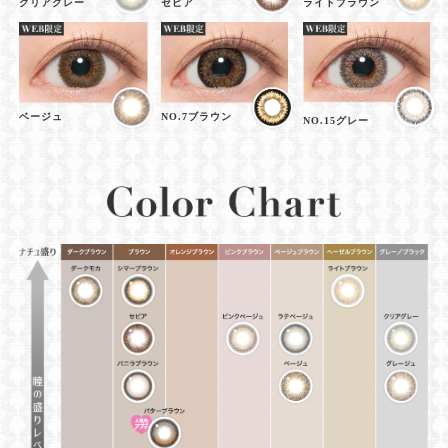
クリアグレー
セピア
ライトブラウン
ベージュ
NO.7ブラウン
NO.15グレー