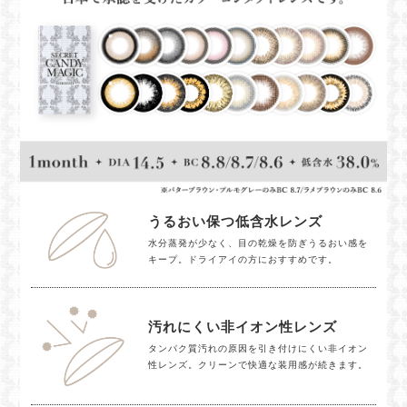
うるおい保つ低含水レンズ
水分蒸発が少なく、目の乾燥を防ぎうるおい感を
キープ。ドライアイの方におすすめです。
汚れにくい非イオン性レンズ
タンパク質汚れの原因を引き付けにくい非イオン
性レンズ。クリーンで快適な装用感が続きます。