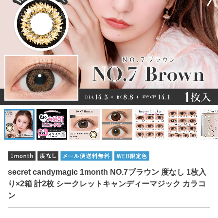
secret candymagic 1month NO.7ブラウン 度なし 1枚入
り×2箱 計2枚 シークレットキャンディーマジック カラコ
ン