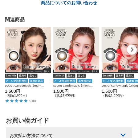
商品についてのお問い合わせ
関連商品
secret candymagic 1month ラメブラウン 度あり 度なし 1枚入り×2箱 計2枚 シークレットキャンディーマジック カラコン
secret candymagic 1month バターブラウン 度あり 度なし 1枚入り×2箱 計2枚 シークレットキャンディーマジック カラコン
1,500円
1,500円
1,500円
（税込1,650円）
（税込1,650円）
（税込1,650円）
5.00
お買い物ガイド
お支払い方法について