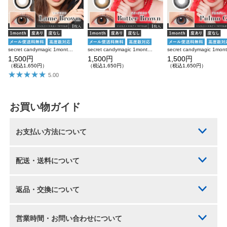
secret candymagic 1month ラメブラウン 度あり 度なし 1枚入り×2箱 計2枚 シークレットキャンディーマジック カラコン
secret candymagic 1month バターブラウン 度あり 度なし 1枚入り×2箱 計2枚 シークレットキャンディーマジック カラコン
1,500円
1,500円
1,500円
（税込1,650円）
（税込1,650円）
（税込1,650円）
5.00
お買い物ガイド
お支払い方法について
配送・送料について
返品・交換について
営業時間・お問い合わせについて