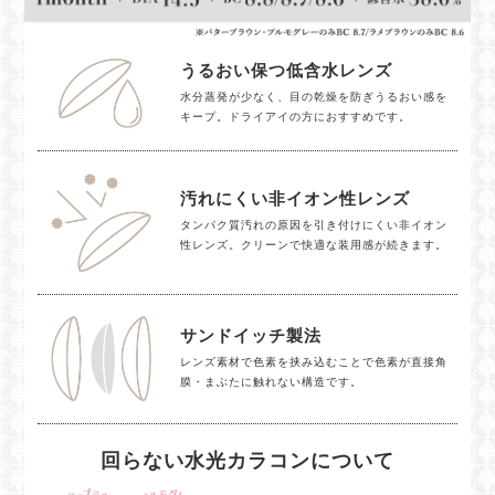
うるおい保つ低含水レンズ
水分蒸発が少なく、目の乾燥を防ぎうるおい感を
キープ。ドライアイの方におすすめです。
汚れにくい非イオン性レンズ
タンパク質汚れの原因を引き付けにくい非イオン
性レンズ。クリーンで快適な装用感が続きます。
サンドイッチ製法
レンズ素材で色素を挟み込むことで色素が直接角
膜・まぶたに触れない構造です。
回らない水光カラコンについて