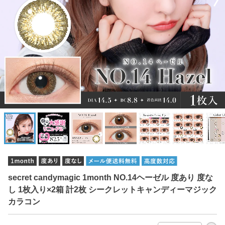
secret candymagic 1month NO.14ヘーゼル 度あり 度な
し 1枚入り×2箱 計2枚 シークレットキャンディーマジック
カラコン