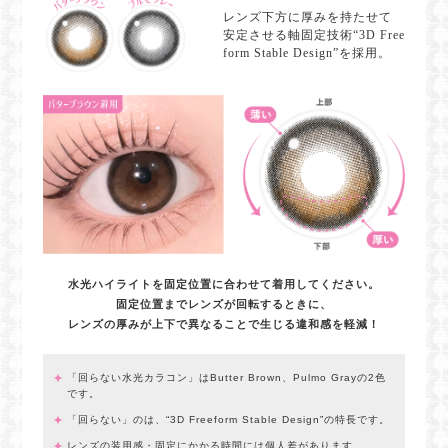
レンズ下方に厚みを持たせて
安定させる軸固定技術“3D Free
form Stable Design”を採用。
水光ハイライトを固定位置に合わせて着用してください。
固定位置までレンズが回転するときに、
レンズの厚みが上下で異なることで生じる違和感を軽減！
「回らない水光カラコン」はButter Brown、Pulmo Grayの2色
です。
「回らない」のは、“3D Freeform Stable Design”の特長です。
レンズの装用感・固定にかかる時間には個人差があります。