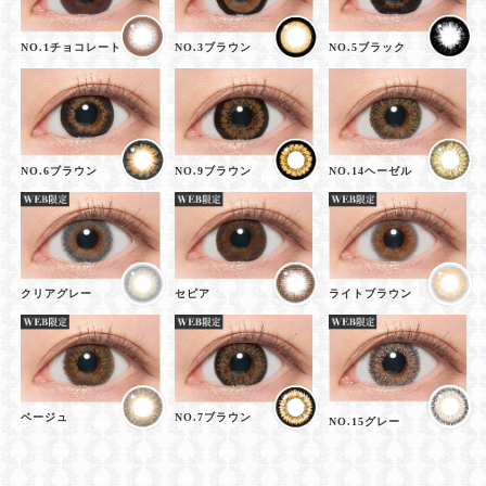
NO.1チョコレート
NO.3ブラウン
NO.5ブラック
NO.6ブラウン
NO.9ブラウン
NO.14ヘーゼル
クリアグレー
セピア
ライトブラウン
ベージュ
NO.7ブラウン
NO.15グレー