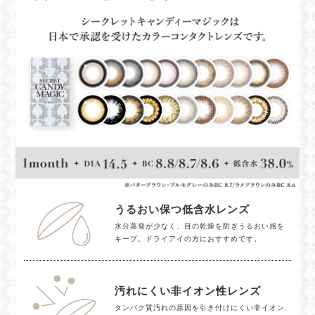
うるおい保つ低含水レンズ
水分蒸発が少なく、目の乾燥を防ぎうるおい感を
キープ。ドライアイの方におすすめです。
汚れにくい非イオン性レンズ
タンパク質汚れの原因を引き付けにくい非イオン