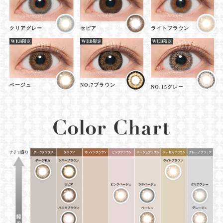
クリアグレー
セピア
ライトブラウン
ベージュ
NO.7ブラウン
NO.15グレー