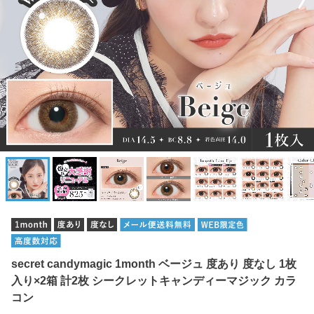
secret candymagic 1month ベージュ 度あり 度なし 1枚
入り×2箱 計2枚 シークレットキャンディーマジック カラ
コン