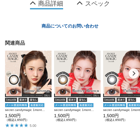
商品詳細
スペック
商品についてのお問い合わせ
関連商品
secret candymagic 1month ラメブラウン 度あり 度なし 1枚入り×2箱 計2枚 シークレットキャンディーマジック カラコン
secret candymagic 1month バターブラウン 度あり 度なし 1枚入り×2箱 計2枚 シークレットキャンディーマジック カラコン
1,500円
1,500円
1,500円
（税込1,650円）
（税込1,650円）
（税込1,650円）
5.00