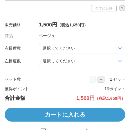
？
全てに反映
1,500円
販売価格
（税込1,650円）
商品
右目度数
左目度数
−
＋
セット数
セット
獲得ポイント
16ポイント
合計金額
1,500円
（税込1,650円）
カートに入れる