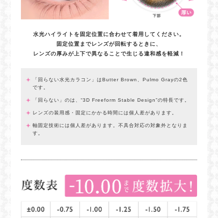
水光ハイライトを固定位置に合わせて着用してください。
固定位置までレンズが回転するときに、
レンズの厚みが上下で異なることで生じる違和感を軽減！
「回らない水光カラコン」はButter Brown、Pulmo Grayの2色
です。
「回らない」のは、“3D Freeform Stable Design”の特長です。
レンズの装用感・固定にかかる時間には個人差があります。
軸固定技術には個人差があります。不具合対応の対象外となりま
す。