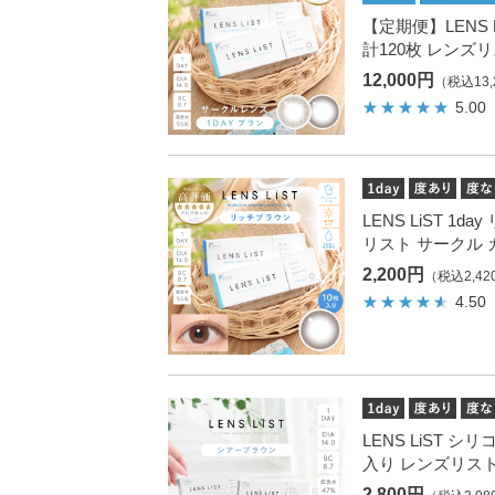
【定期便】LENS L
計120枚 レンズ
12,000円
（税込13,
5.00
LENS LiST 1
リスト サークル 
2,200円
（税込2,42
4.50
LENS LiST シ
入り レンズリスト
2,800円