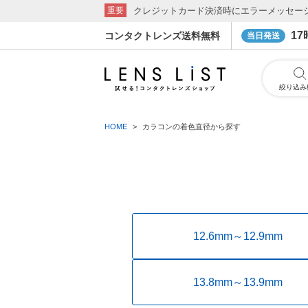
クレジットカード決済時にエラーメッセー
重要
1
コンタクトレンズ送料無料
当日発送
絞り込み
HOME
カラコンの着色直径から探す
12.6mm～12.9mm
13.8mm～13.9mm