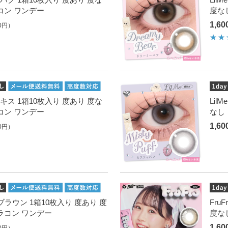
コン ワンデー
度な
1,6
0円）
バブルキス 1箱10枚入り 度あり 度な
Lil
コン ワンデー
なし
1,6
0円）
 ユイブラウン 1箱10枚入り 度あり 度
Fru
ラコン ワンデー
度な
1,6