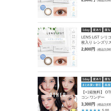
（税込3,08
LENS LiST シ
枚入り レンズリ
2,800円
（税込3,08
【+1箱無料】 OTH
コン ワンデー
3,300円
（税込3,63
5.00