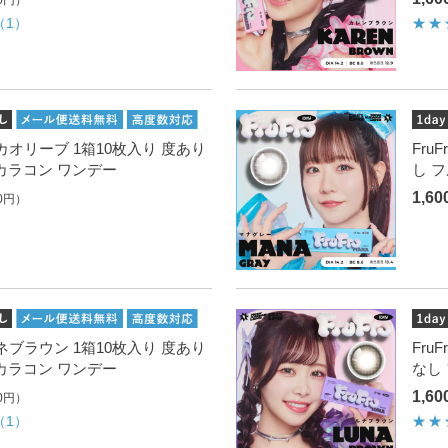
0円）
（1）
 スズカオリーブ 1箱10枚入り 度あり
Fru
カラコン ワンデー
し 
1,6
0円）
 アマネブラウン 1箱10枚入り 度あり
Fru
カラコン ワンデー
なし
1,6
0円）
（1）