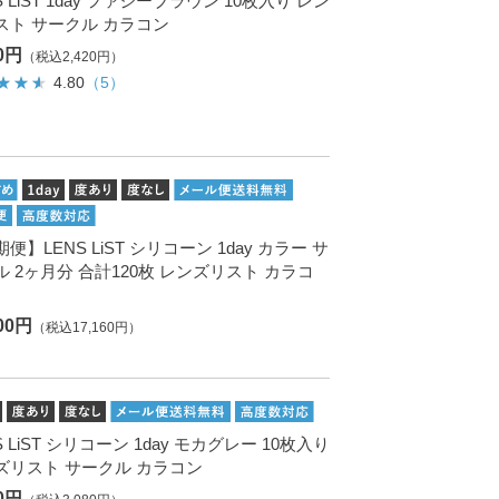
S LiST 1day ファジーブラウン 10枚入り レン
スト サークル カラコン
00円
（税込2,420円）
4.80
（5）
便】LENS LiST シリコーン 1day カラー サ
ル 2ヶ月分 合計120枚 レンズリスト カラコ
600円
（税込17,160円）
S LiST シリコーン 1day モカグレー 10枚入り
ズリスト サークル カラコン
00円