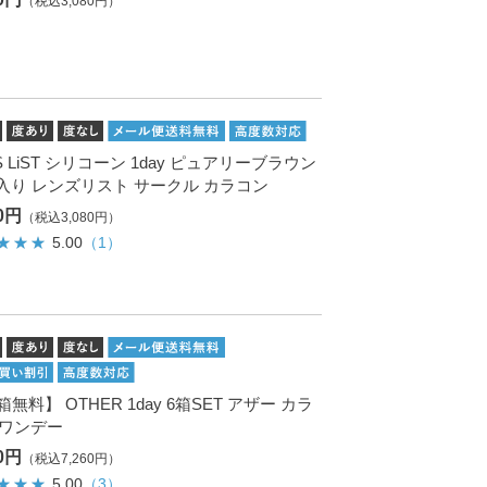
（税込3,080円）
S LiST シリコーン 1day ピュアリーブラウン
枚入り レンズリスト サークル カラコン
00円
（税込3,080円）
5.00
（1）
箱無料】 OTHER 1day 6箱SET アザー カラ
 ワンデー
00円
（税込7,260円）
5.00
（3）