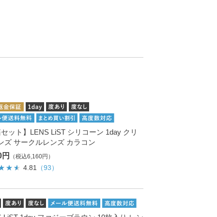
セット】LENS LiST シリコーン 1day クリ
ンズ サークルレンズ カラコン
00円
（税込6,160円）
4.81
（93）