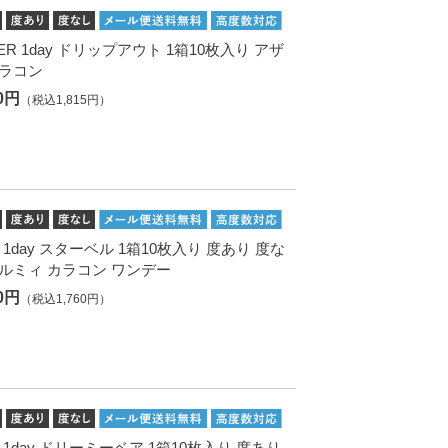
ER 1day ドリップアウト 1箱10枚入り アザ
カラコン
50円
（税込1,815円）
Me 1day スターベル 1箱10枚入り 度あり 度な
リルミィ カラコン ワンデー
00円
（税込1,760円）
Me 1day ドリーミーベア 1箱10枚入り 度あり