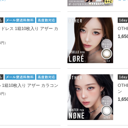
ゴッドレス 1箱10枚入り アザー カ
OTH
1,6
5円）
ニル 1箱10枚入り アザー カラコン
OTH
ン
5円）
1,6