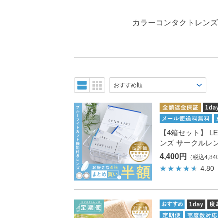
カラーコンタクトレンズの
【4箱セット】 LENS
ンズ サークルレ
4,400円
（税込4,84
4.80