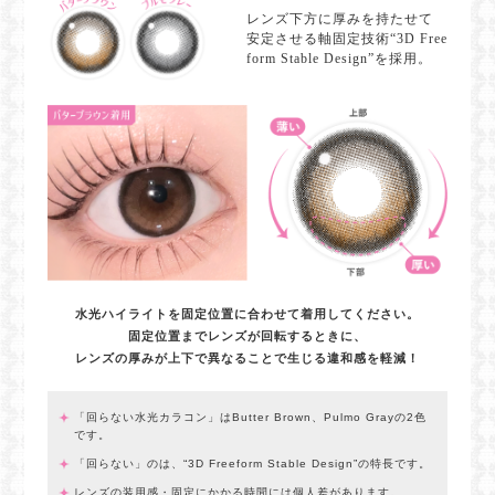
レンズ下方に厚みを持たせて
安定させる軸固定技術“3D Free
form Stable Design”を採用。
水光ハイライトを固定位置に合わせて着用してください。
固定位置までレンズが回転するときに、
レンズの厚みが上下で異なることで生じる違和感を軽減！
「回らない水光カラコン」はButter Brown、Pulmo Grayの2色
です。
「回らない」のは、“3D Freeform Stable Design”の特長です。
レンズの装用感・固定にかかる時間には個人差があります。