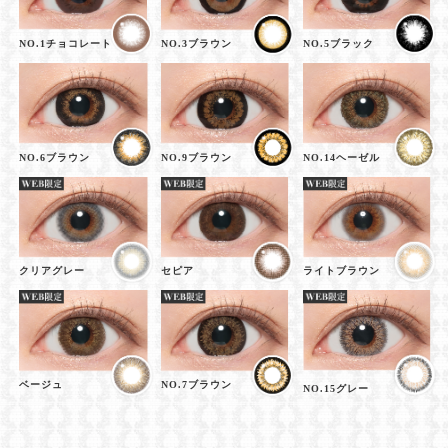
NO.1チョコレート
NO.3ブラウン
NO.5ブラック
NO.6ブラウン
NO.9ブラウン
NO.14ヘーゼル
クリアグレー
セピア
ライトブラウン
ベージュ
NO.7ブラウン
NO.15グレー