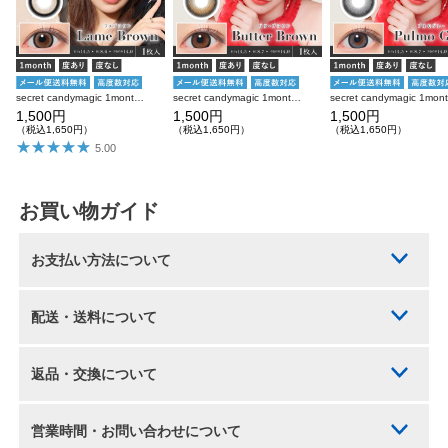
secret candymagic 1month ラメブラウン 度あり 度なし 1枚入り×2箱 計2枚 シークレットキャンディーマジック カラコン
secret candymagic 1month バターブラウン 度あり 度なし 1枚入り×2箱 計2枚 シークレットキャンディーマジック カラコン
1,500円
1,500円
1,500円
（税込1,650円）
（税込1,650円）
（税込1,650円）
5.00
お買い物ガイド
お支払い方法について
配送・送料について
返品・交換について
営業時間・お問い合わせについて