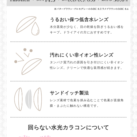
うるおい保つ低含水レンズ
水分蒸発が少なく、目の乾燥を防ぎうるおい感を
キープ。ドライアイの方におすすめです。
汚れにくい非イオン性レンズ
タンパク質汚れの原因を引き付けにくい非イオン
性レンズ。クリーンで快適な装用感が続きます。
サンドイッチ製法
レンズ素材で色素を挟み込むことで色素が直接角
膜・まぶたに触れない構造です。
回らない水光カラコンについて