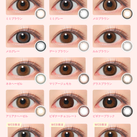
ミミブラウン
ミミグレー
メロブラウン
メログレー
デートブラウン
ルルブラウン
ネネヘーゼル
マリアージュモカ
グラスブラウン
アリアナヘーゼル
ビギナーチョコレート
ビギナーブラック