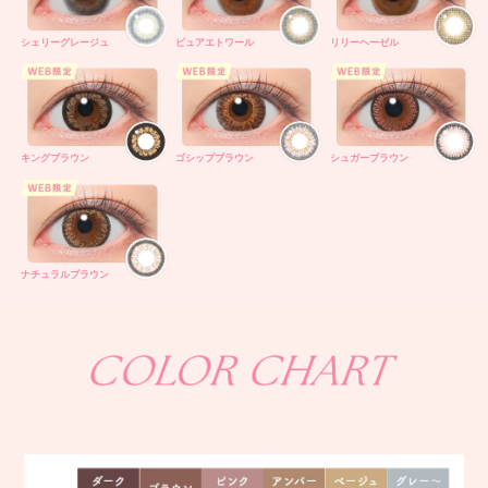
シェリーグレージュ
ピュアエトワール
リリーヘーゼル
キングブラウン
ゴシップブラウン
シュガーブラウン
ナチュラルブラウン