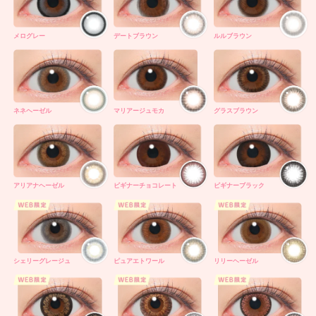
メログレー
デートブラウン
ルルブラウン
ネネヘーゼル
マリアージュモカ
グラスブラウン
アリアナヘーゼル
ビギナーチョコレート
ビギナーブラック
シェリーグレージュ
ピュアエトワール
リリーヘーゼル