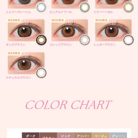
シェリーグレージュ
ピュアエトワール
リリーヘーゼル
キングブラウン
ゴシップブラウン
シュガーブラウン
ナチュラルブラウン