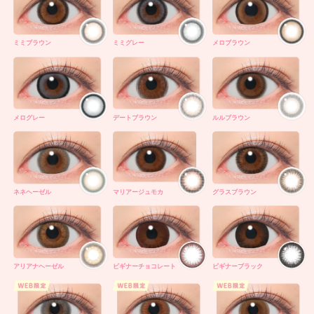
ミミブラウン
ミミグレー
メロブラウン
メログレー
デートブラウン
ルルブラウン
ネネヘーゼル
マリアージュモカ
グラスブラウン
アリアナヘーゼル
ビギナーチョコレート
ビギナーブラック