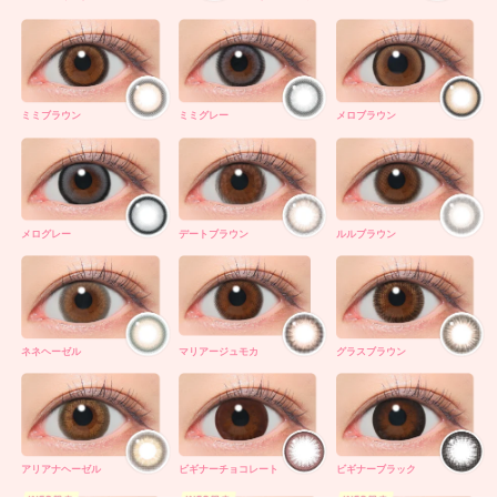
ミミブラウン
ミミグレー
メロブラウン
メログレー
デートブラウン
ルルブラウン
ネネヘーゼル
マリアージュモカ
グラスブラウン
アリアナヘーゼル
ビギナーチョコレート
ビギナーブラック