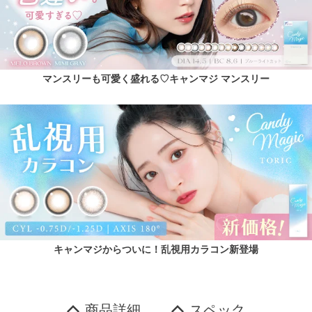
マンスリーも可愛く盛れる♡キャンマジ マンスリー
キャンマジからついに！乱視用カラコン新登場
商品詳細
スペック