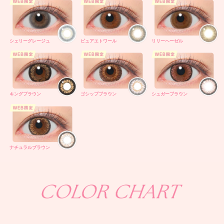
シェリーグレージュ
ピュアエトワール
リリーヘーゼル
キングブラウン
ゴシップブラウン
シュガーブラウン
ナチュラルブラウン