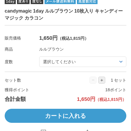
candymagic 1day ルルブラウン 10枚入り キャンディー
マジック カラコン
1,650円
販売価格
（税込1,815円）
商品
度数
−
＋
セット数
セット
獲得ポイント
18ポイント
合計金額
1,650円
（税込1,815円）
カートに入れる