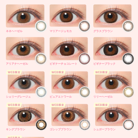
ネネヘーゼル
マリアージュモカ
グラスブラウン
アリアナヘーゼル
ビギナーチョコレート
ビギナーブラック
シェリーグレージュ
ピュアエトワール
リリーヘーゼル
キングブラウン
ゴシップブラウン
シュガーブラウン