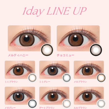
メルティハニー
チョコミュー
ミミブラウン
ミミグレー
メロブラウン
メログレー
デートブラウン
ルルブラウン