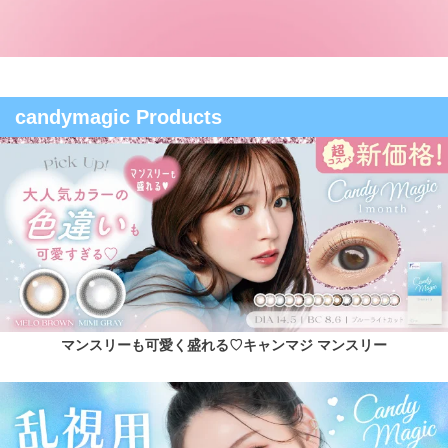
candymagic Products
マンスリーも可愛く盛れる♡キャンマジ マンスリー