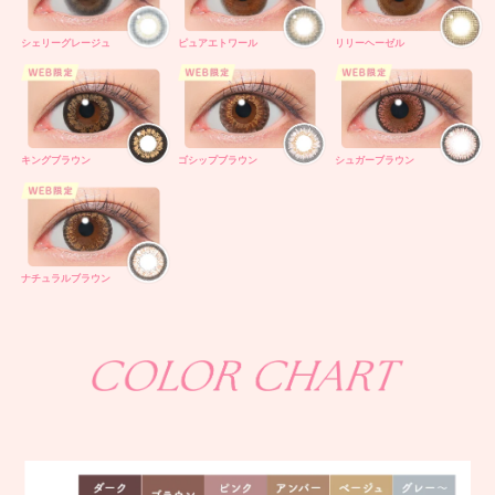
シェリーグレージュ
ピュアエトワール
リリーヘーゼル
キングブラウン
ゴシップブラウン
シュガーブラウン
ナチュラルブラウン