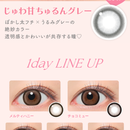
メルティハニー
チョコミュー