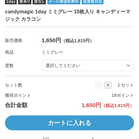
candymagic 1day ミミグレー 10枚入り キャンディーマ
ジック カラコン
1,650円
販売価格
（税込1,815円）
商品
度数
−
＋
セット数
セット
獲得ポイント
18ポイント
合計金額
1,650円
（税込1,815円）
カートに入れる