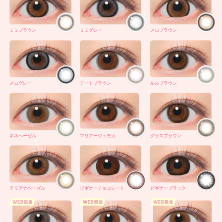
ミミブラウン
ミミグレー
メロブラウン
メログレー
デートブラウン
ルルブラウン
ネネヘーゼル
マリアージュモカ
グラスブラウン
アリアナヘーゼル
ビギナーチョコレート
ビギナーブラック