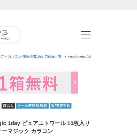
クーポン
デー カラコン(使用期限1day)の商品一覧
candymagic 1day ピュアエトワール 1
agic 1day ピュアエトワール 10枚入り
ィーマジック カラコン