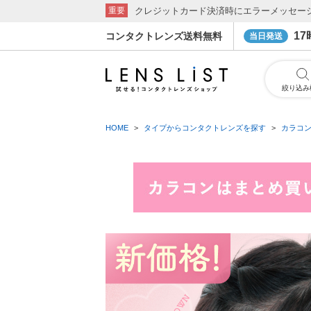
クレジットカード決済時にエラーメッセー
重要
1
コンタクトレンズ送料無料
当日発送
絞り込み
HOME
タイプからコンタクトレンズを探す
カラコ