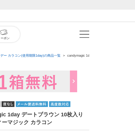
クーポン
デー カラコン(使用期限1day)の商品一覧
candymagic 1day デートブラウン 10枚
agic 1day デートブラウン 10枚入り
ィーマジック カラコン