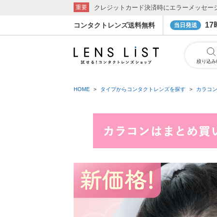
クレジットカード決済時にエラーメッセー
重要
1
コンタクトレンズ送料無料
当日発送
絞り込み
HOME
タイプからコンタクトレンズを探す
カラコ