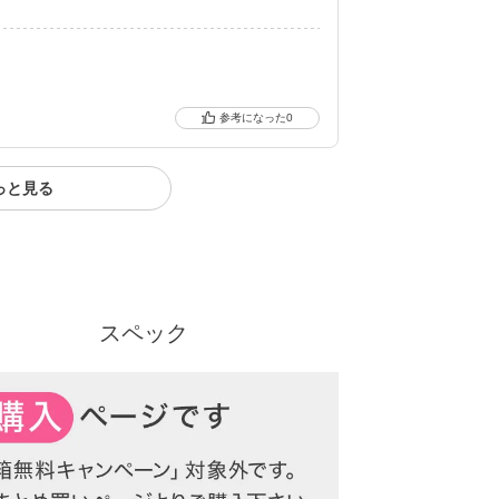
クーポン詳細
0
っと見る
スペック