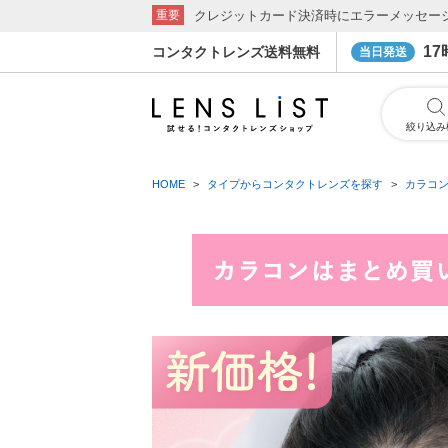
クレジットカード決済時にエラーメッセー
重要
1
コンタクトレンズ送料無料
当日発送
絞り込み
HOME
タイプからコンタクトレンズを探す
カラコ