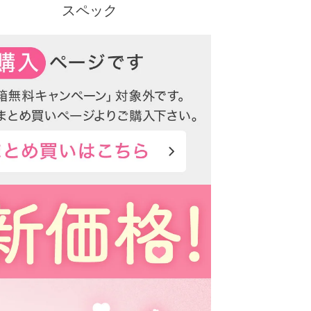
スペック
自の新技術で、より自然に馴染む透明感あるレン
ic（キャンディーマジック トーリック）も新登場しま
ンドです。