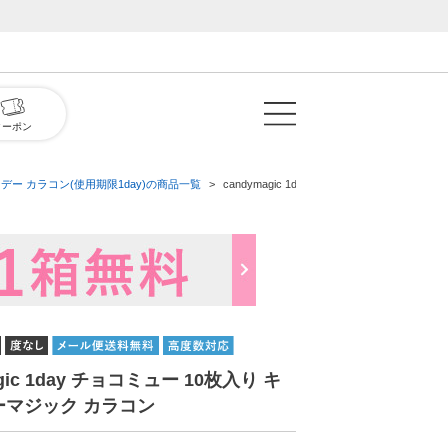
クーポン
デー カラコン(使用期限1day)の商品一覧
candymagic 1day チョコミュー 10枚入
agic 1day チョコミュー 10枚入り キ
ーマジック カラコン