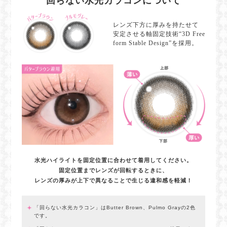
回らない水光カラコンについて
レンズ下方に厚みを持たせて
安定させる軸固定技術“3D Free
form Stable Design”を採用。
水光ハイライトを固定位置に合わせて着用してください。
固定位置までレンズが回転するときに、
レンズの厚みが上下で異なることで生じる違和感を軽減！
「回らない水光カラコン」はButter Brown、Pulmo Grayの2色
です。