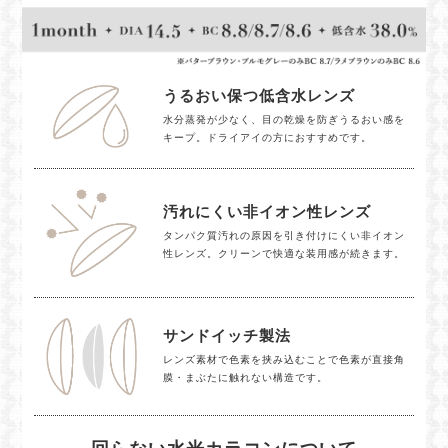
うるおい保つ低含水レンズ
水分蒸発が少なく、目の乾燥を防ぎうるおい感を
キープ。ドライアイの方におすすめです。
汚れにくい非イオン性レンズ
タンパク質汚れの原因を引き付けにくい非イオン
性レンズ。クリーンで快適な装用感が続きます。
サンドイッチ製法
レンズ素材で色素を挟み込むことで色素が直接角
膜・まぶたに触れない構造です。