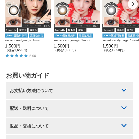
secret candymagic 1month ラメブラウン 度あり 度なし 1枚入り×2箱 計2枚 シークレットキャンディーマジック カラコン
secret candymagic 1month バターブラウン 度あり 度なし 1枚入り×2箱 計2枚 シークレットキャンディーマジック カラコン
1,500円
1,500円
1,500円
（税込1,650円）
（税込1,650円）
（税込1,650円）
5.00
お買い物ガイド
お支払い方法について
配送・送料について
返品・交換について