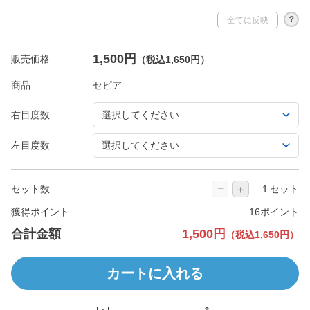
？
全てに反映
1,500円
販売価格
（税込1,650円）
商品
右目度数
左目度数
−
＋
セット数
セット
獲得ポイント
16ポイント
合計金額
1,500円
（税込1,650円）
カートに入れる