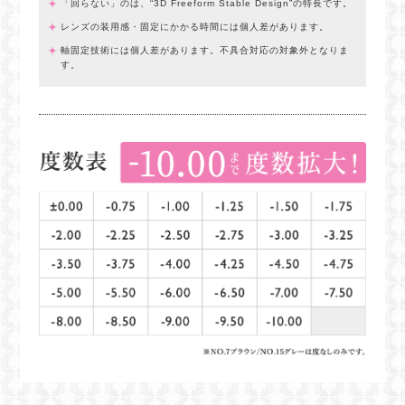
「回らない」のは、“3D Freeform Stable Design”の特長です。
レンズの装用感・固定にかかる時間には個人差があります。
軸固定技術には個人差があります。不具合対応の対象外となりま
す。