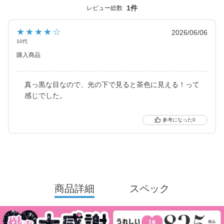
み出し続けています。
1件
レビュー総数
★★★★☆
2026/06/06
10代
購入商品
真っ黒な目なので、光の下で見ると茶色に見える！って
感じでした。
0
商品詳細
スペック