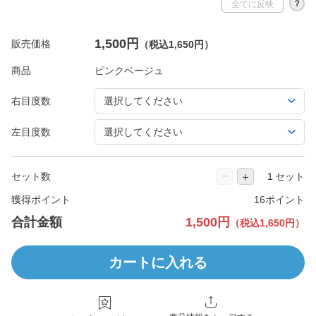
？
全てに反映
1,500円
販売価格
（税込1,650円）
商品
右目度数
左目度数
−
＋
セット数
セット
獲得ポイント
16ポイント
合計金額
1,500円
（税込1,650円）
カートに入れる