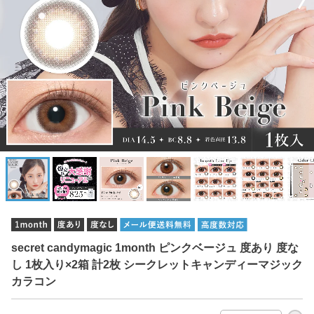
secret candymagic 1month ピンクベージュ 度あり 度な
し 1枚入り×2箱 計2枚 シークレットキャンディーマジック
カラコン