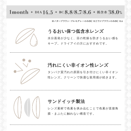
うるおい保つ低含水レンズ
水分蒸発が少なく、目の乾燥を防ぎうるおい感を
キープ。ドライアイの方におすすめです。
汚れにくい非イオン性レンズ
タンパク質汚れの原因を引き付けにくい非イオン
性レンズ。クリーンで快適な装用感が続きます。
サンドイッチ製法
レンズ素材で色素を挟み込むことで色素が直接角
膜・まぶたに触れない構造です。