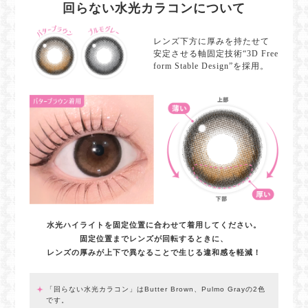
回らない水光カラコンについて
レンズ下方に厚みを持たせて
安定させる軸固定技術“3D Free
form Stable Design”を採用。
水光ハイライトを固定位置に合わせて着用してください。
固定位置までレンズが回転するときに、
レンズの厚みが上下で異なることで生じる違和感を軽減！
「回らない水光カラコン」はButter Brown、Pulmo Grayの2色
です。