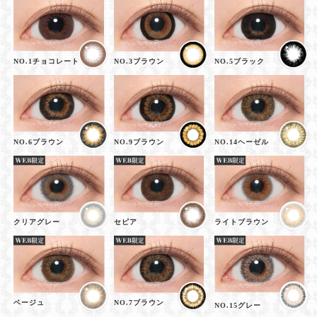
NO.1チョコレート
NO.3ブラウン
NO.5ブラック
NO.6ブラウン
NO.9ブラウン
NO.14ヘーゼル
クリアグレー
セピア
ライトブラウン
ベージュ
NO.7ブラウン
NO.15グレー