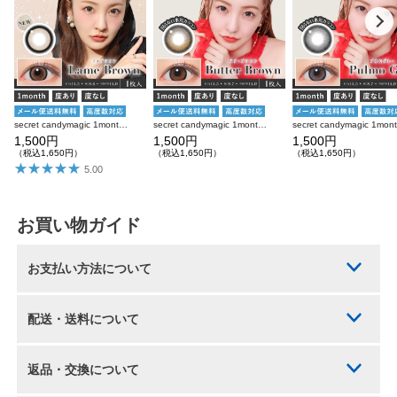
secret candymagic 1month ラメブラウン 度あり 度なし 1枚入り×2箱 計2枚 シークレットキャンディーマジック カラコン
secret candymagic 1month バターブラウン 度あり 度なし 1枚入り×2箱 計2枚 シークレットキャンディーマジック カラコン
1,500円
1,500円
1,500円
（税込1,650円）
（税込1,650円）
（税込1,650円）
5.00
お買い物ガイド
お支払い方法について
配送・送料について
返品・交換について