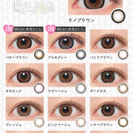
ラメブラウン
バターブラウン
プルモグレー
バニラブラウン
モモピンク
ラテベージュ
ダークモカ
グレージュ
ピンクベージュ
シマーブラウン