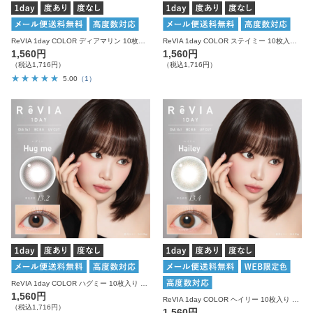
ReVIA 1day COLOR ディアマリン 10枚入り レヴィア カラコン
ReVIA 1day COLOR ステイミー 10枚入り レヴィア カラコン
1,560円
1,560円
（税込1,716円）
（税込1,716円）
5.00
（1）
ReVIA 1day COLOR ハグミー 10枚入り レヴィア カラコン
1,560円
ReVIA 1day COLOR ヘイリー 10枚入り レヴィア カラコン
（税込1,716円）
1,560円