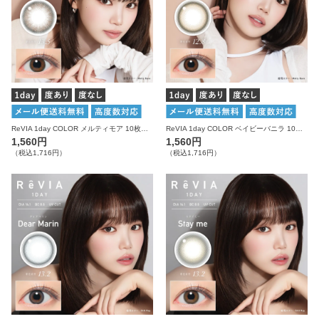
ReVIA 1day COLOR メルティモア 10枚入り レヴィア カラコン
ReVIA 1day COLOR ベイビーバニラ 10枚入り レヴィア カラコン
1,560円
1,560円
（税込1,716円）
（税込1,716円）