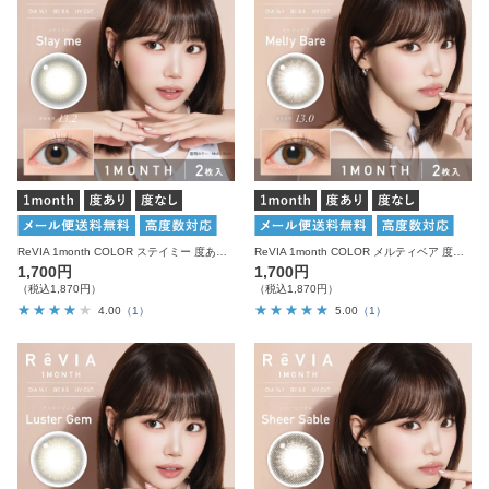
ReVIA 1month COLOR ステイミー 度あり 度なし 1箱2枚入り レヴィア カラコン
ReVIA 1month COLOR メルティベア 度あり 度なし 1箱2枚入り レヴィア カラコン
1,700円
1,700円
（税込1,870円）
（税込1,870円）
4.00
（1）
5.00
（1）