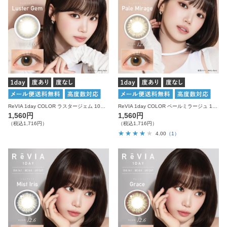
ReVIA 1day COLOR ラスタージェム 10枚入り レヴィア カラコン
ReVIA 1day COLOR ペールミラージュ 10枚入り レヴィア カラコン
1,560円
1,560円
（税込1,716円）
（税込1,716円）
4.00
（1）