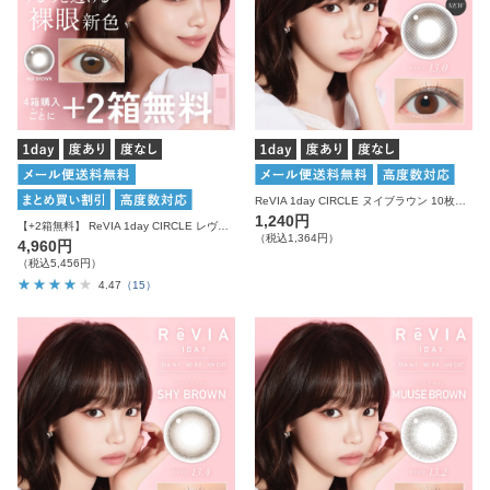
ReVIA 1day CIRCLE ヌイブラウン 10枚入り レヴィア カラコン
1,240円
【+2箱無料】 ReVIA 1day CIRCLE レヴィア カラコン サークル 6箱セット
（税込1,364円）
4,960円
（税込5,456円）
4.47
（15）