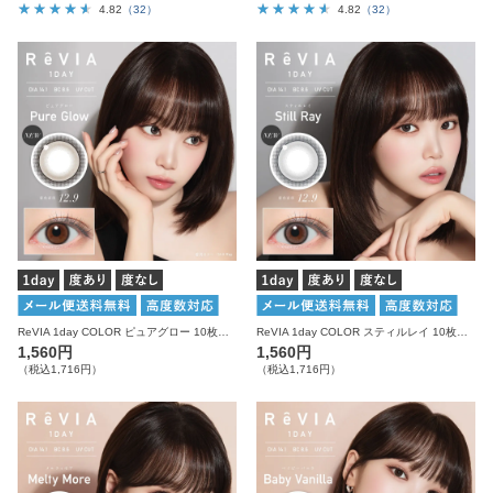
4.82
（32）
4.82
（32）
ReVIA 1day COLOR ピュアグロー 10枚入り レヴィア カラコン
ReVIA 1day COLOR スティルレイ 10枚入り レヴィア カラコン
1,560円
1,560円
（税込1,716円）
（税込1,716円）