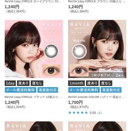
ReVIA 1day CIRCLE ヌードブラウン 10枚入り レヴィア カラコン
ReVIA 1day CIRCLE ブラウン 10枚入り レヴィア カラコン
1,240円
1,240円
（税込1,364円）
（税込1,364円）
ReVIA 1day CIRCLE ブラック 10枚入り レヴィア カラコン
ReVIA 1month COLOR ハグミー 度あり 度なし 1箱2枚入り レヴィア カラコン
1,240円
1,700円
（税込1,364円）
（税込1,870円）
5.00
（1）