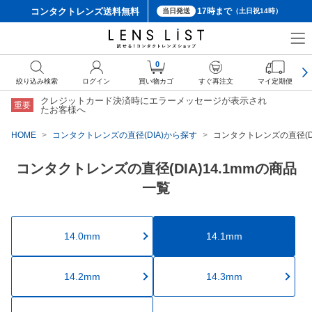
コンタクトレンズ
送料無料
17時まで
当日発送
（土日祝14時）
0
絞り込み検索
ログイン
買い物カゴ
すぐ再注文
マイ定期便
クレジットカード決済時にエラーメッセージが表示され
重要
たお客様へ
HOME
コンタクトレンズの直径(DIA)から探す
コンタクトレンズの直径(DI
コンタクトレンズの直径(DIA)14.1mmの商品
一覧
14.0mm
14.1mm
14.2mm
14.3mm