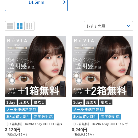
14.5mm
【+1箱無料】 ReVIA 1day COLOR 3箱SET レヴィア ワンデー
【+2箱無料】 ReVIA 1day COLOR レヴィア カラコン カラー 6箱セット
3,120円
6,240円
（税込3,432円）
（税込6,864円）