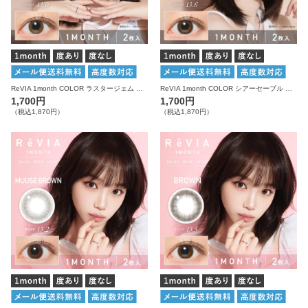
ReVIA 1month COLOR ラスタージェム 度あり 度なし 1箱2枚入り レヴィア カラコン
ReVIA 1month COLOR シアーセーブル 度あり 度なし 1箱2枚入り レヴィア カラコン
1,700円
1,700円
（税込1,870円）
（税込1,870円）