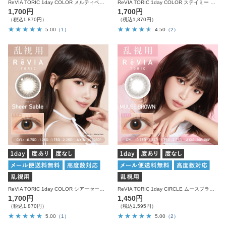
ReVIA TORIC 1day COLOR メルティベア 乱視用 10枚入り レヴィア カラコン
ReVIA TORIC 1day COLOR ステイミー 乱視用 10枚入り レヴィア カラコン
1,700円
1,700円
（税込1,870円）
（税込1,870円）
5.00
（1）
4.50
（2）
ReVIA TORIC 1day COLOR シアーセーブル 乱視用 10枚入り レヴィア カラコン
ReVIA TORIC 1day CIRCLE ムースブラウン 乱視用 10枚入り レヴィア カラコン
1,700円
1,450円
（税込1,870円）
（税込1,595円）
5.00
（1）
5.00
（2）