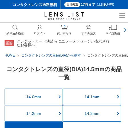
コンタクトレンズ
送料無料
17時まで
当日発送
（土日祝14時）
0
絞り込み検索
ログイン
買い物カゴ
すぐ再注文
マイ定期便
クレジットカード決済時にエラーメッセージが表示され
重要
たお客様へ
HOME
コンタクトレンズの直径(DIA)から探す
コンタクトレンズの直径(DI
コンタクトレンズの直径(DIA)14.5mmの商品
一覧
14.0mm
14.1mm
14.2mm
14.3mm