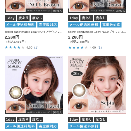
secret candymagic 1day NO.6ブラウン 20枚入り シークレットキャンディーマジック カラコン
secret candymagic 1day NO.9ブラウン 20枚入り シークレットキャンディーマジック カラコン
2,260円
2,260円
（税込2,486円）
（税込2,486円）
4.00
（1）
4.00
（1）