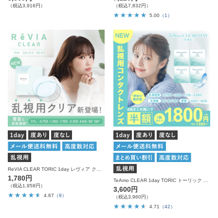
（税込3,916円）
（税込7,832円）
5.00
（1）
ReVIA CLEAR TORIC 1day レヴィア クリア 乱視用 ワンデー 30枚入り
1,780円
TeAmo CLEAR 1day TORIC トーリック 乱視用 1箱30枚入り
（税込1,958円）
3,600円
4.67
（9）
（税込3,960円）
4.71
（42）