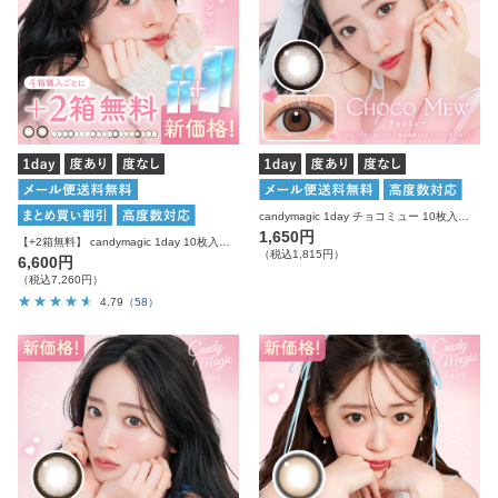
candymagic 1day チョコミュー 10枚入り キャンディーマジック カラコン
1,650円
【+2箱無料】 candymagic 1day 10枚入り×6箱 計60枚 キャンディーマジック カラコン
（税込1,815円）
6,600円
（税込7,260円）
4.79
（58）