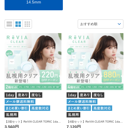
14.5mm
【2箱セット】ReVIA CLEAR TORIC 1day 1箱30枚入り×2箱 計60枚 レヴィア クリア 乱視用 ワンデー
【4箱セット】ReVIA CLEAR TORIC 1day 1箱30枚入り×4箱 計120枚 レヴィア クリア 乱視用 ワンデー
3,560円
7,120円