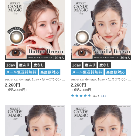
secret candymagic 1day バターブラウン 20枚入り シークレットキャンディーマジック 水光 カラコン
secret candymagic 1day バニラブラウン 20枚入り シークレットキャンディーマジック カラコン
2,260円
2,260円
（税込2,486円）
（税込2,486円）
4.75
（4）