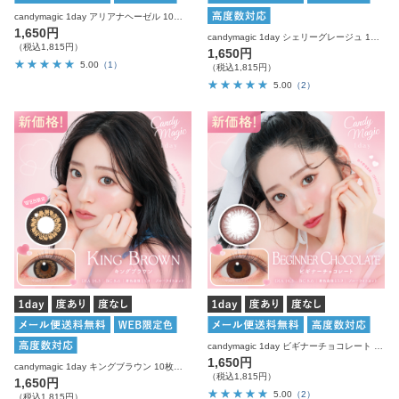
candymagic 1day アリアナヘーゼル 10枚入り キャンディーマジック カラコン
1,650円
candymagic 1day シェリーグレージュ 10枚入り キャンディーマジック カラコン
（税込1,815円）
1,650円
5.00
（1）
（税込1,815円）
5.00
（2）
candymagic 1day ビギナーチョコレート 10枚入り キャンディーマジック カラコン
1,650円
candymagic 1day キングブラウン 10枚入り キャンディーマジック カラコン
（税込1,815円）
1,650円
5.00
（2）
（税込1,815円）