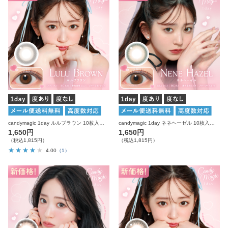
candymagic 1day ルルブラウン 10枚入り キャンディーマジック カラコン
candymagic 1day ネネヘーゼル 10枚入り キャンディーマジック カラコン
1,650円
1,650円
（税込1,815円）
（税込1,815円）
4.00
（1）