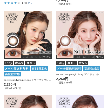
4.00
（1）
（税込2,486円）
secret candymagic 1day NO.1チョコレート 20枚入り シークレットキャンディーマジック カラコン
2,260円
secret candymagic 1day シマーブラウン 20枚入り シークレットキャンディーマジック カラコン
（税込2,486円）
2,260円
（税込2,486円）