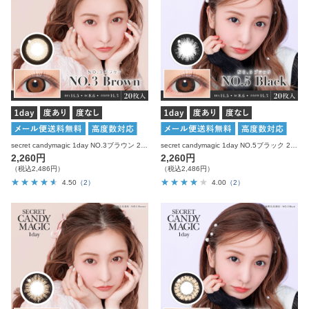
secret candymagic 1day NO.3ブラウン 20枚入り シークレットキャンディーマジック カラコン
secret candymagic 1day NO.5ブラック 20枚入り シークレットキャンディーマジック カラコン
2,260円
2,260円
（税込2,486円）
（税込2,486円）
4.50
（2）
4.00
（2）