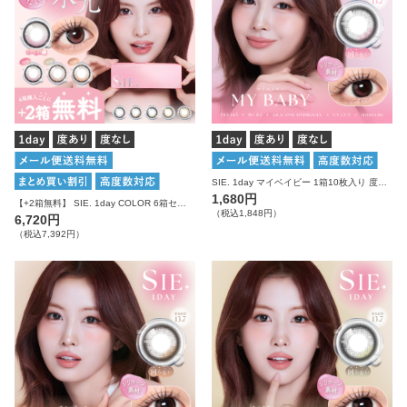
SIE. 1day マイベイビー 1箱10枚入り 度あり 度なし シー カラコン ワンデー
1,680円
【+2箱無料】 SIE. 1day COLOR 6箱セット シー カラコン ワンデー
（税込1,848円）
6,720円
（税込7,392円）