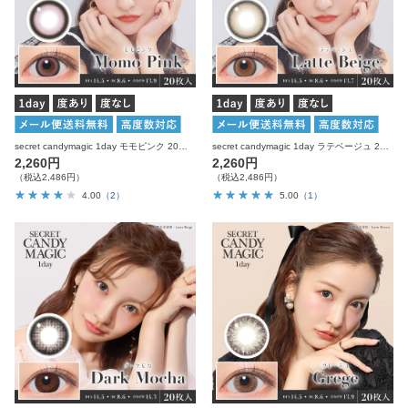
secret candymagic 1day モモピンク 20枚入り シークレットキャンディーマジック カラコン
secret candymagic 1day ラテベージュ 20枚入り シークレットキャンディーマジック カラコン
2,260円
2,260円
（税込2,486円）
（税込2,486円）
4.00
（2）
5.00
（1）