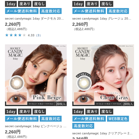
secret candymagic 1day ダークモカ 20枚入り シークレットキャンディーマジック カラコン
secret candymagic 1day グレージュ 20枚入り シークレットキャンディーマジック カラコン
2,260円
2,260円
（税込2,486円）
（税込2,486円）
4.33
（3）
secret candymagic 1day ピンクベージュ 20枚入り シークレットキャンディーマジック カラコン
2,260円
secret candymagic 1day クリアグレー 20枚入り シークレットキャンディーマジック カラコン
（税込2,486円）
2,260円