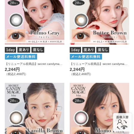
【リニューアル前商品】secret candymagic 1day プルモグレー 20枚入り シークレットキャンディーマジック カラコン
【リニューアル前商品】secret candymagic 1day バターブラウン 20枚入り シークレットキャンディーマジック カラコン
2,244円
2,244円
（税込2,468円）
（税込2,468円）