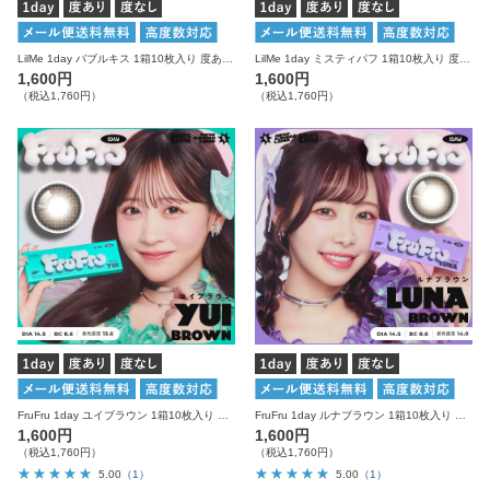
LilMe 1day バブルキス 1箱10枚入り 度あり 度なし リルミィ カラコン ワンデー
LilMe 1day ミスティパフ 1箱10枚入り 度あり 度なし リルミィ カラコン ワンデー
1,600円
1,600円
（税込1,760円）
（税込1,760円）
FruFru 1day ユイブラウン 1箱10枚入り 度あり 度なし フルフル カラコン ワンデー
FruFru 1day ルナブラウン 1箱10枚入り 度あり 度なし フルフル カラコン ワンデー
1,600円
1,600円
（税込1,760円）
（税込1,760円）
5.00
（1）
5.00
（1）