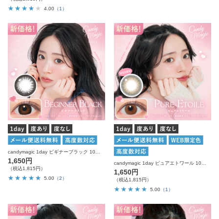
4.00
（1）
candymagic 1day ビギナーブラック 10枚入り キャンディーマジック カラコン
1,650円
candymagic 1day ピュアエトワール 10枚入り キャンディーマジック カラコン
（税込1,815円）
1,650円
5.00
（2）
（税込1,815円）
5.00
（1）