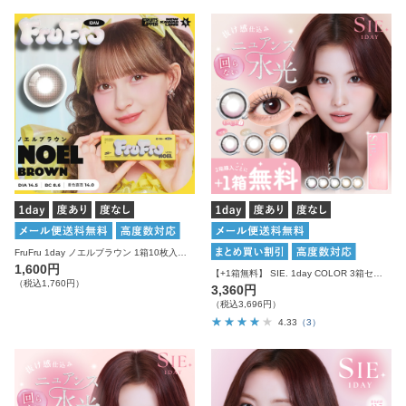
FruFru 1day ノエルブラウン 1箱10枚入り 度あり 度なし フルフル カラコン ワンデー
1,600円
【+1箱無料】 SIE. 1day COLOR 3箱セット シー カラコン ワンデー
（税込1,760円）
3,360円
（税込3,696円）
4.33
（3）