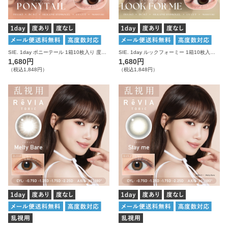
SIE. 1day ポニーテール 1箱10枚入り 度あり 度なし シー カラコン ワンデー
SIE. 1day ルックフォーミー 1箱10枚入り 度あり 度なし シー カラコン ワンデー
1,680円
1,680円
（税込1,848円）
（税込1,848円）