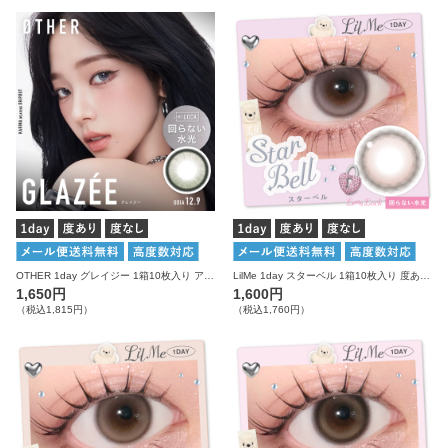
OTHER 1day グレイジー 1箱10枚入り アザー カラコン
LilMe 1day スターベル 1箱10枚入り 度あり 度なし リルミィ カラコン ワンデー
1,650円
1,600円
（税込1,815円）
（税込1,760円）