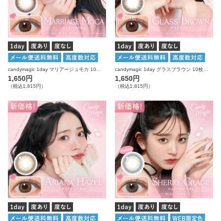
candymagic 1day マリアージュモカ 10枚入り キャンディーマジック カラコン
candymagic 1day グラスブラウン 10枚入り キャンディーマジック カラコン
1,650円
1,650円
（税込1,815円）
（税込1,815円）