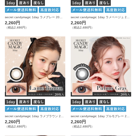
secret candymagic 1day ラメグレー 20枚入り シークレットキャンディーマジック カラコン
secret candymagic 1day ラメベージュ 20枚入り シークレットキャンディーマジック カラコン
2,260円
2,260円
（税込2,486円）
（税込2,486円）
secret candymagic 1day ラメブラウン 20枚入り シークレットキャンディーマジック カラコン
secret candymagic 1day プルモグレー 20枚入り シークレットキャンディーマジック 水光 カラコン
2,260円
2,260円
（税込2,486円）
（税込2,486円）