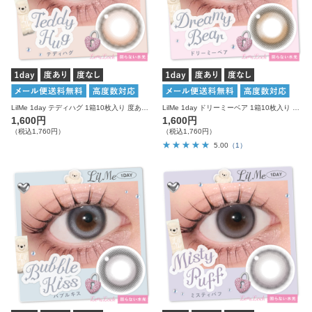
LilMe 1day テディハグ 1箱10枚入り 度あり 度なし リルミィ カラコン ワンデー
LilMe 1day ドリーミーベア 1箱10枚入り 度あり 度なし リルミィ カラコン ワンデー
1,600円
1,600円
（税込1,760円）
（税込1,760円）
5.00
（1）