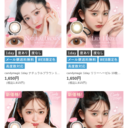
candymagic 1day ナチュラルブラウン 10枚入り キャンディーマジック カラコン
candymagic 1day リリーヘーゼル 10枚入り キャンディーマジック カラコン
1,650円
1,650円
（税込1,815円）
（税込1,815円）