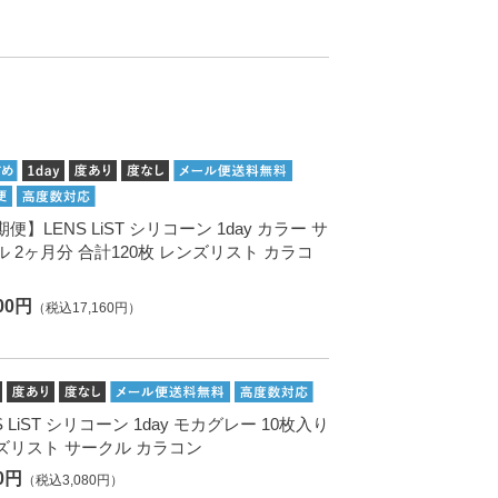
便】LENS LiST シリコーン 1day カラー サ
ル 2ヶ月分 合計120枚 レンズリスト カラコ
600円
（税込17,160円）
S LiST シリコーン 1day モカグレー 10枚入り
ズリスト サークル カラコン
00円
（税込3,080円）