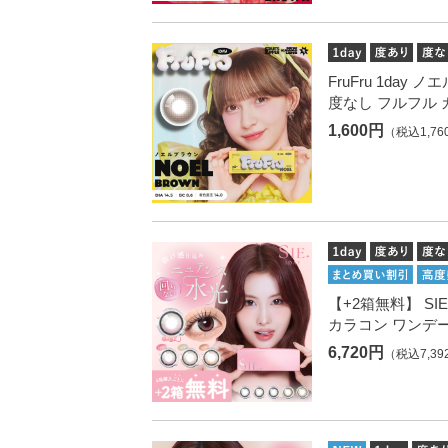
FruFru 1day
度なし フルフル 
1,600円
（税込1,76
【+2箱無料】 SIE
カラコン ワンデ
6,720円
（税込7,39