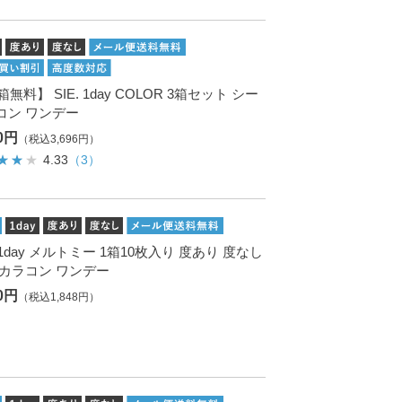
箱無料】 SIE. 1day COLOR 3箱セット シー
コン ワンデー
60円
（税込3,696円）
4.33
（3）
. 1day メルトミー 1箱10枚入り 度あり 度なし
 カラコン ワンデー
80円
（税込1,848円）