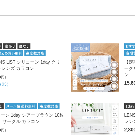
 LiST シリコーン 1day クリ
【定期
ルレンズ カラコン
ーク
ン
0円）
15,
（93）
リコーン 1day シアーブラウン 10枚
LEN
 サークル カラコン
レン
2,8
0円）