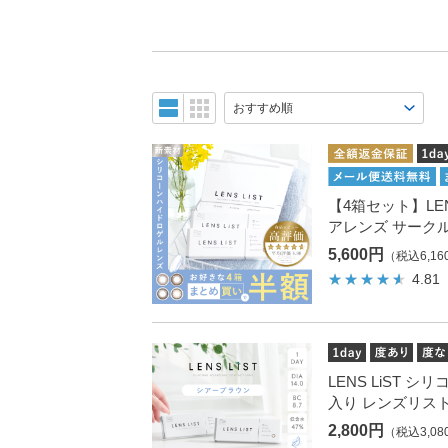
【4箱セット】LENS
アレンズ サーク
5,600円
（税込6,16
4.81
LENS LiST シ
入り レンズリスト
2,800円
（税込3,08