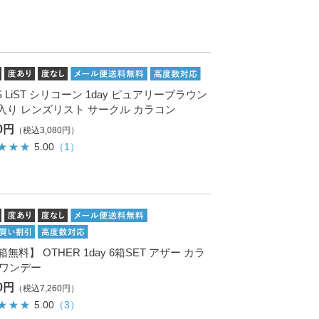
S LiST シリコーン 1day ピュアリーブラウン
枚入り レンズリスト サークル カラコン
00円
（税込3,080円）
5.00
（1）
箱無料】 OTHER 1day 6箱SET アザー カラ
 ワンデー
00円
（税込7,260円）
5.00
（3）