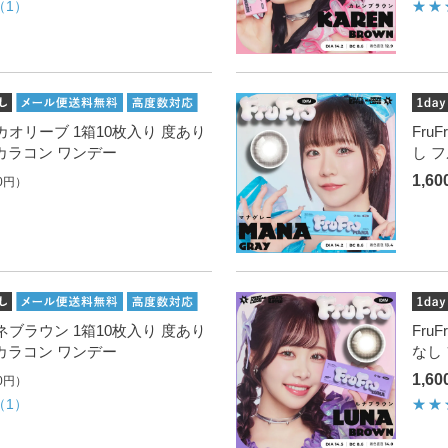
（1）
 スズカオリーブ 1箱10枚入り 度あり
Fru
カラコン ワンデー
し 
1,6
0円）
 アマネブラウン 1箱10枚入り 度あり
Fru
カラコン ワンデー
なし
1,6
0円）
（1）