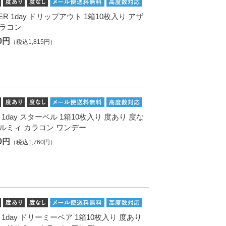
ER 1day ドリップアウト 1箱10枚入り アザ
カラコン
50円
（税込1,815円）
Me 1day スターベル 1箱10枚入り 度あり 度な
リルミィ カラコン ワンデー
00円
（税込1,760円）
Me 1day ドリーミーベア 1箱10枚入り 度あり