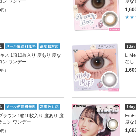
コン ワンデー
度な
1,6
0円）
バブルキス 1箱10枚入り 度あり 度な
Lil
コン ワンデー
なし
1,6
0円）
 ユイブラウン 1箱10枚入り 度あり 度
Fru
ラコン ワンデー
度な
1,6
0円）