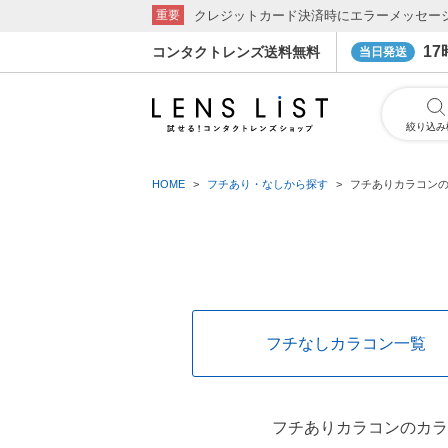
クレジットカード決済時にエラーメッセー
重要
1
コンタクトレンズ送料無料
当日発送
絞り込み
HOME
フチあり・なしから探す
フチありカラコン
フチなしカラコン一覧
フチありカラコンのカラ