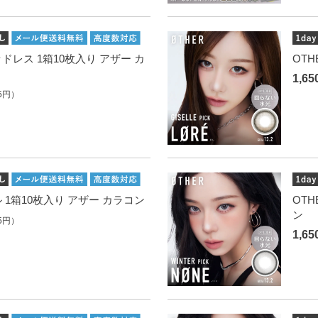
ゴッドレス 1箱10枚入り アザー カ
OTH
1,6
5円）
ニル 1箱10枚入り アザー カラコン
OTH
ン
5円）
1,6