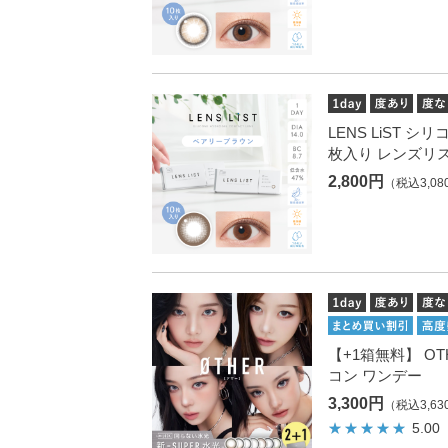
LENS LiST シ
枚入り レンズリ
2,800円
（税込3,08
【+1箱無料】 OTH
コン ワンデー
3,300円
（税込3,63
5.00