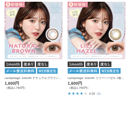
candymagic 1month ナチュラルブラウン 1枚入り×2箱 計2枚 キャンディーマジック カラコン
candymagic 1month リリーヘーゼル 1枚入り×2箱 計2枚 キャンディーマジック カラコン
1,600円
1,600円
（税込1,760円）
（税込1,760円）
4.00
（2）