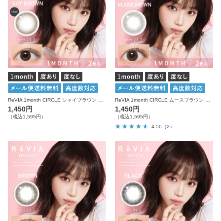
ReVIA 1month CIRCLE シャイブラウン 度あり 度なし 1箱2枚入り レヴィア カラコン
ReVIA 1month CIRCLE ムースブラウン 度あり 度なし 1箱2枚入り レヴィア カラコン
1,450円
1,450円
（税込1,595円）
（税込1,595円）
4.50
（2）