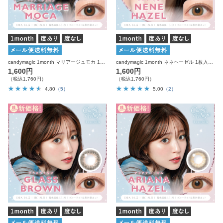
candymagic 1month マリアージュモカ 1枚入り×2箱 計2枚 キャンディーマジック カラコン
candymagic 1month ネネヘーゼル 1枚入り×2箱 計2枚 キャンディーマジック カラコン
1,600円
1,600円
（税込1,760円）
（税込1,760円）
4.80
（5）
5.00
（2）