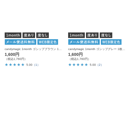
candymagic 1month ゴシップブラウン 1枚入り×2箱 計2枚 キャンディーマジック カラコン
candymagic 1month ゴシップグレー 1枚入り×2箱 計2枚 キャンディーマジック カラコン
1,600円
1,600円
（税込1,760円）
（税込1,760円）
5.00
（1）
5.00
（2）