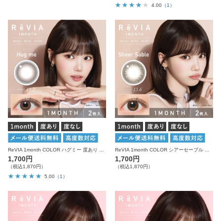
4.00
（1）
ReVIA 1month COLOR ハグミー 度あり 度なし 1箱2枚入り レヴィア カラコン
ReVIA 1month COLOR シアーセーブル 度あり 度なし 1箱2枚入り レヴィア カラコン
1,700円
1,700円
（税込1,870円）
（税込1,870円）
5.00
（1）