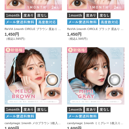
ReVIA 1month CIRCLE ブラウン 度あり 度なし 1箱2枚入り レヴィア カラコン
ReVIA 1month CIRCLE ブラック 度あり 度なし 1箱2枚入り レヴィア カラコン
1,450円
1,450円
（税込1,595円）
（税込1,595円）
candymagic 1month メロブラウン 1枚入り×2箱 計2枚 キャンディーマジック カラコン
candymagic 1month ミミグレー 1枚入り×2箱 計2枚 キャンディーマジック カラコン
1,600円
1,600円