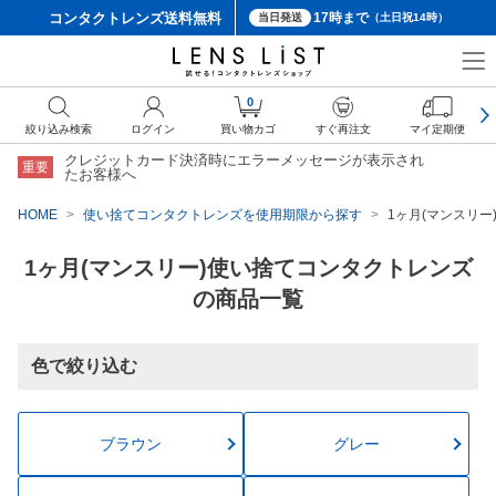
コンタクトレンズ
送料無料
17時まで
当日発送
（土日祝14時）
0
絞り込み検索
ログイン
買い物カゴ
すぐ再注文
マイ定期便
クレジットカード決済時にエラーメッセージが表示され
重要
たお客様へ
HOME
使い捨てコンタクトレンズを使用期限から探す
1ヶ月(マンスリ
1ヶ月(マンスリー)使い捨てコンタクトレンズ
の商品一覧
色で絞り込む
ブラウン
グレー