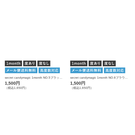
secret candymagic 1month NO.5ブラック 度あり 度なし 1枚入り×2箱 計2枚 シークレットキャンディーマジック カラコン
secret candymagic 1month NO.6ブラウン 度あり 度なし 1枚入り×2箱 計2枚 シークレットキャンディーマジック カラコン
1,500円
1,500円
（税込1,650円）
（税込1,650円）