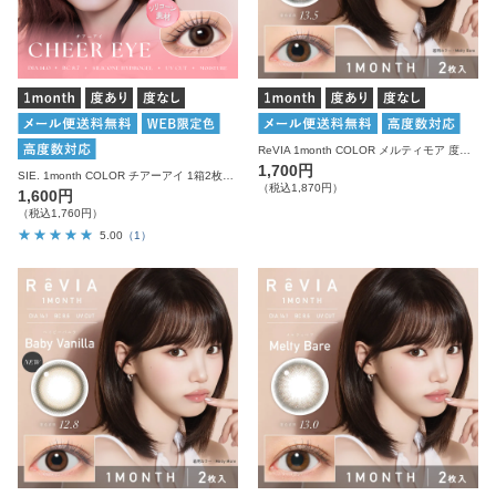
ReVIA 1month COLOR メルティモア 度あり 度なし 1箱2枚入り レヴィア カラコン
1,700円
SIE. 1month COLOR チアーアイ 1箱2枚入り 度あり 度なし シー カラコン マンスリー
（税込1,870円）
1,600円
（税込1,760円）
5.00
（1）