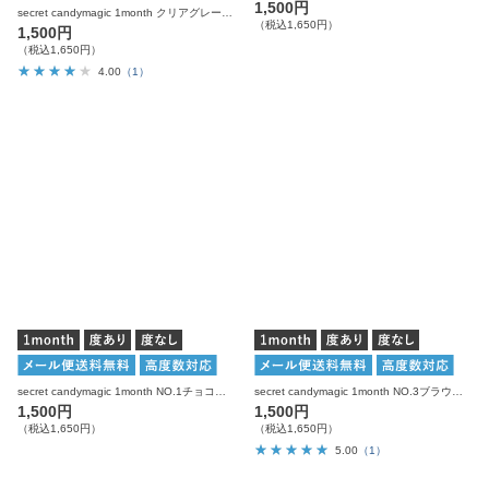
1,500円
secret candymagic 1month クリアグレー 度あり 度なし 1枚入り×2箱 計2枚 シークレットキャンディーマジック カラコン
（税込1,650円）
1,500円
（税込1,650円）
4.00
（1）
secret candymagic 1month NO.1チョコレート 度あり 度なし 1枚入り×2箱 計2枚 シークレットキャンディーマジック カラコン
secret candymagic 1month NO.3ブラウン 度あり 度なし 1枚入り×2箱 計2枚 シークレットキャンディーマジック カラコン
1,500円
1,500円
（税込1,650円）
（税込1,650円）
5.00
（1）