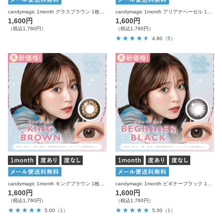
candymagic 1month グラスブラウン 1枚入り×2箱 計2枚 キャンディーマジック カラコン
candymagic 1month アリアナヘーゼル 1枚入り×2箱 計2枚 キャンディーマジック カラコン
1,600円
1,600円
（税込1,760円）
（税込1,760円）
4.80
（5）
candymagic 1month キングブラウン 1枚入り×2箱 計2枚 キャンディーマジック カラコン
candymagic 1month ビギナーブラック 1枚入り×2箱 計2枚 キャンディーマジック カラコン
1,600円
1,600円
（税込1,760円）
（税込1,760円）
5.00
（1）
5.00
（1）