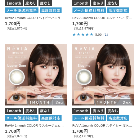
ReVIA 1month COLOR ベイビーバニラ 度あり 度なし 1箱2枚入り レヴィア カラコン
ReVIA 1month COLOR メルティベア 度あり 度なし 1箱2枚入り レヴィア カラコン
1,700円
1,700円
（税込1,870円）
（税込1,870円）
5.00
（1）
ReVIA 1month COLOR ラスタージェム 度あり 度なし 1箱2枚入り レヴィア カラコン
ReVIA 1month COLOR ステイミー 度あり 度なし 1箱2枚入り レヴィア カラコン
1,700円
1,700円
（税込1,870円）
（税込1,870円）