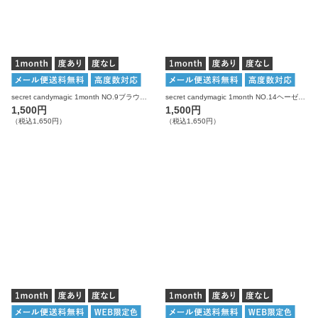
secret candymagic 1month NO.9ブラウン 度あり 度なし 1枚入り×2箱 計2枚 シークレットキャンディーマジック カラコン
secret candymagic 1month NO.14ヘーゼル 度あり 度なし 1枚入り×2箱 計2枚 シークレットキャンディーマジック カラコン
1,500円
1,500円
（税込1,650円）
（税込1,650円）