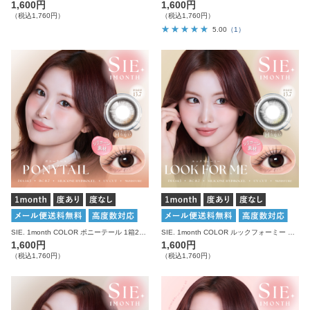
1,600円
1,600円
（税込1,760円）
（税込1,760円）
5.00
（1）
SIE. 1month COLOR ポニーテール 1箱2枚入り 度あり 度なし シー カラコン マンスリー
SIE. 1month COLOR ルックフォーミー 1箱2枚入り 度あり 度なし シー カラコン マンスリー
1,600円
1,600円
（税込1,760円）
（税込1,760円）