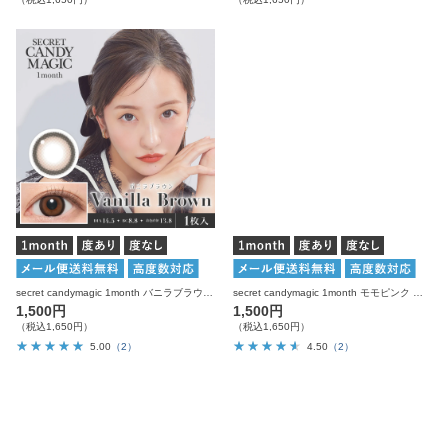
secret candymagic 1month バニラブラウン 度あり 度なし 1枚入り×2箱 計2枚 シークレットキャンディーマジック カラコン
secret candymagic 1month モモピンク 度あり 度なし 1枚入り×2箱 計2枚 シークレットキャンディーマジック カラコン
1,500円
1,500円
（税込1,650円）
（税込1,650円）
5.00
（2）
4.50
（2）