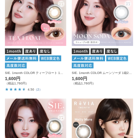
SIE. 1month COLOR ティーフロート 1箱2枚入り 度あり 度なし シー カラコン マンスリー
SIE. 1month COLOR ムーンソーダ 1箱2枚入り 度あり 度なし シー カラコン マンスリー
1,600円
1,600円
（税込1,760円）
（税込1,760円）
4.50
（2）