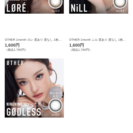
OTHER 1month ロレ 度あり 度なし 1枚入り×2箱 計2枚 アザー カラコン
OTHER 1month ニル 度あり 度なし 1枚入り×2箱 計2枚 アザー カラコン
1,600円
1,600円
（税込1,760円）
（税込1,760円）