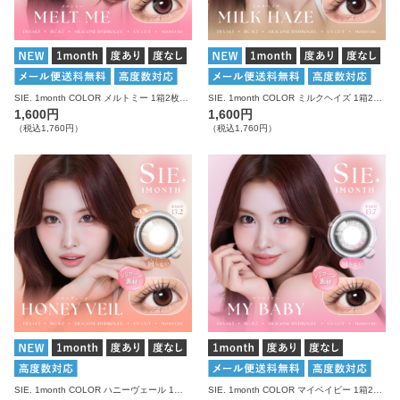
SIE. 1month COLOR メルトミー 1箱2枚入り 度あり 度なし シー カラコン マンスリー
SIE. 1month COLOR ミルクヘイズ 1箱2枚入り 度あり 度なし シー カラコン マンスリー
1,600円
1,600円
（税込1,760円）
（税込1,760円）
SIE. 1month COLOR ハニーヴェール 1箱2枚入り 度あり 度なし シー カラコン マンスリー
SIE. 1month COLOR マイベイビー 1箱2枚入り 度あり 度なし シー カラコン マンスリー