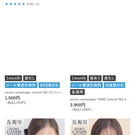
5.00
（2）
secret candymagic 1month NO.15グレー 度なし 1枚入り×2箱 計2枚 シークレットキャンディーマジック カラコン
1,500円
secret candymagic TORIC 1month NO.3ブラウン 乱視用 度あり 度なし 1枚入り×2箱 計2枚 シークレットキャンディーマジック カラコン(CYL：-0.75D～-2.25D)
（税込1,650円）
2,900円
（税込3,190円）