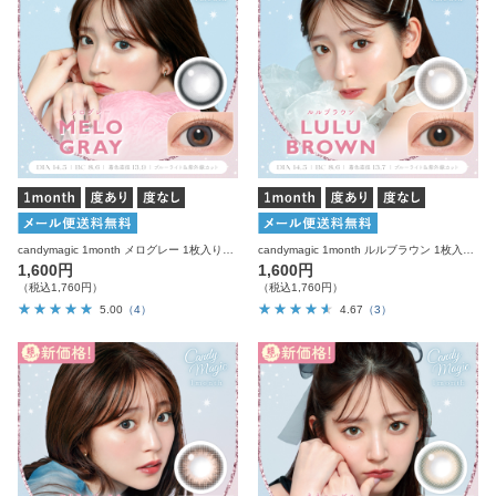
candymagic 1month メログレー 1枚入り×2箱 計2枚 キャンディーマジック カラコン
candymagic 1month ルルブラウン 1枚入り×2箱 計2枚 キャンディーマジック カラコン
1,600円
1,600円
（税込1,760円）
（税込1,760円）
5.00
（4）
4.67
（3）