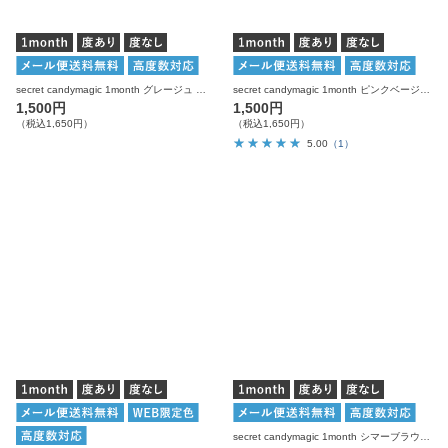
secret candymagic 1month グレージュ 度あり 度なし 1枚入り×2箱 計2枚 シークレットキャンディーマジック カラコン
secret candymagic 1month ピンクベージュ 度あり 度なし 1枚入り×2箱 計2枚 シークレットキャンディーマジック カラコン
1,500円
1,500円
（税込1,650円）
（税込1,650円）
5.00
（1）
secret candymagic 1month シマーブラウン 度あり 度なし 1枚入り×2箱 計2枚 シークレットキャンディーマジック カラコン