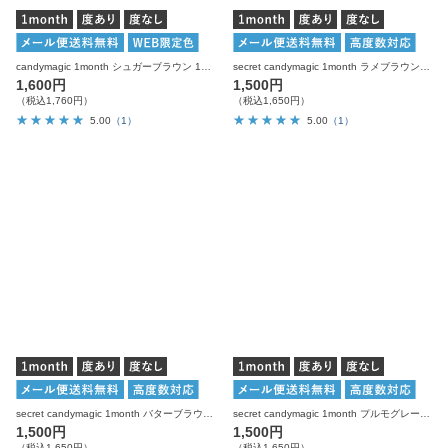
candymagic 1month シュガーブラウン 1枚入り×2箱 計2枚 キャンディーマジック カラコン
secret candymagic 1month ラメブラウン 度あり 度なし 1枚入り×2箱 計2枚 シークレットキャンディーマジック カラコン
1,600円
1,500円
（税込1,760円）
（税込1,650円）
5.00
（1）
5.00
（1）
secret candymagic 1month バターブラウン 度あり 度なし 1枚入り×2箱 計2枚 シークレットキャンディーマジック カラコン
secret candymagic 1month プルモグレー 度あり 度なし 1枚入り×2箱 計2枚 シークレットキャンディーマジック カラコン
1,500円
1,500円
（税込1,650円）
（税込1,650円）