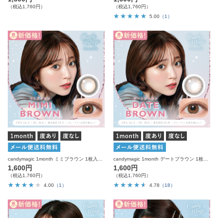
（税込1,760円）
（税込1,760円）
5.00
（1）
candymagic 1month ミミブラウン 1枚入り×2箱 計2枚 キャンディーマジック カラコン
candymagic 1month デートブラウン 1枚入り×2箱 計2枚 キャンディーマジック カラコン
1,600円
1,600円
（税込1,760円）
（税込1,760円）
4.00
（1）
4.78
（18）